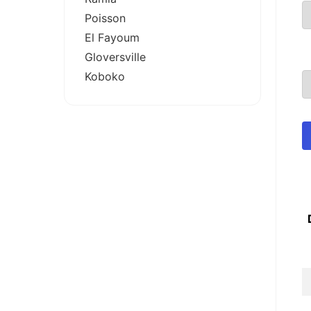
Poisson
El Fayoum
Gloversville
Koboko