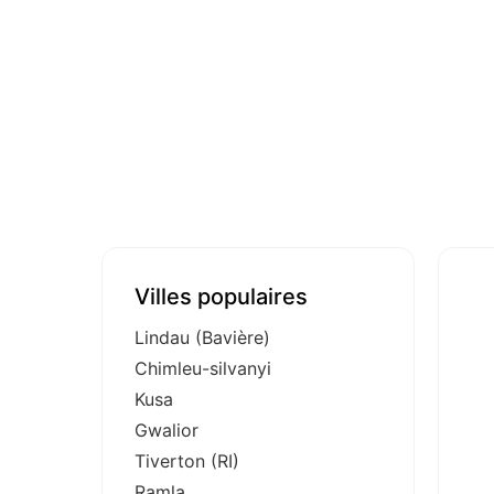
Villes populaires
Lindau (Bavière)
Chimleu-silvanyi
Kusa
Gwalior
Tiverton (RI)
Ramla