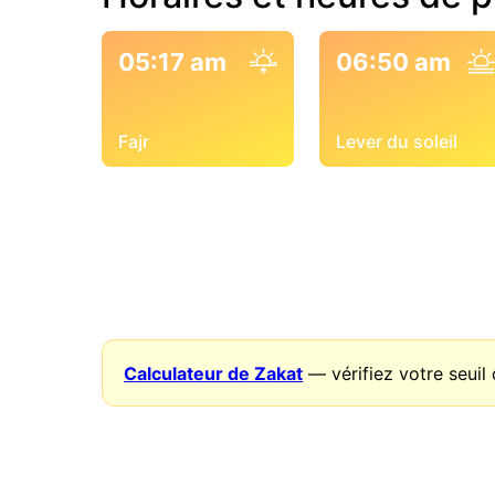
05:17 am
06:50 am
Fajr
Lever du soleil
Calculateur de Zakat
— vérifiez votre seuil 