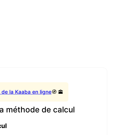
 de la Kaaba en ligne
🧭 🕋
a méthode de calcul
cul