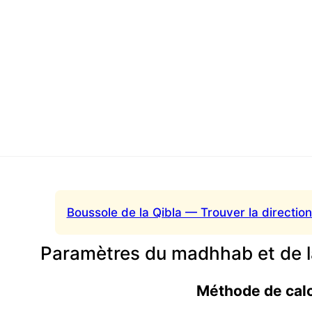
Boussole de la Qibla — Trouver la direction
Paramètres du madhhab et de l
Méthode de cal