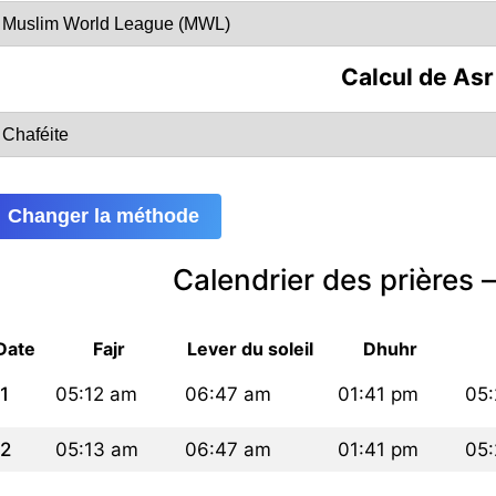
Calcul de Asr
Changer la méthode
Calendrier des prières
Date
Fajr
Lever du soleil
Dhuhr
1
05:12 am
06:47 am
01:41 pm
05
2
05:13 am
06:47 am
01:41 pm
05