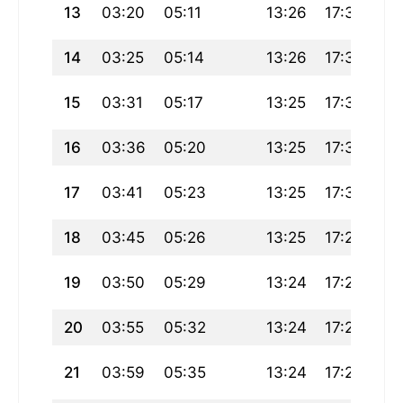
13
03:20
05:11
13:26
17:37
21
14
03:25
05:14
13:26
17:35
21
15
03:31
05:17
13:25
17:34
21
16
03:36
05:20
13:25
17:32
21
17
03:41
05:23
13:25
17:30
21
18
03:45
05:26
13:25
17:29
21
19
03:50
05:29
13:24
17:27
21
20
03:55
05:32
13:24
17:25
21
21
03:59
05:35
13:24
17:23
21