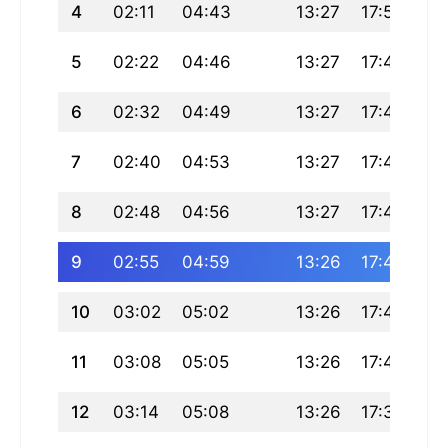
4
02:11
04:43
13:27
17:50
22
5
02:22
04:46
13:27
17:49
22
6
02:32
04:49
13:27
17:47
22
7
02:40
04:53
13:27
17:46
22
8
02:48
04:56
13:27
17:45
21
9
02:55
04:59
13:26
17:43
21
10
03:02
05:02
13:26
17:42
21
11
03:08
05:05
13:26
17:40
21
12
03:14
05:08
13:26
17:38
21