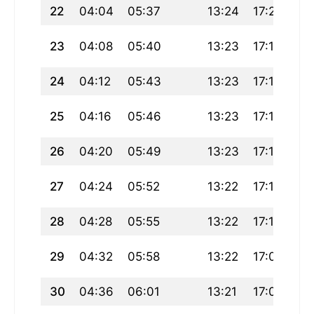
22
04:04
05:37
13:24
17:21
21
23
04:08
05:40
13:23
17:19
21
24
04:12
05:43
13:23
17:18
21
25
04:16
05:46
13:23
17:16
21
26
04:20
05:49
13:23
17:14
20
27
04:24
05:52
13:22
17:12
20
28
04:28
05:55
13:22
17:10
20
29
04:32
05:58
13:22
17:08
20
30
04:36
06:01
13:21
17:06
20