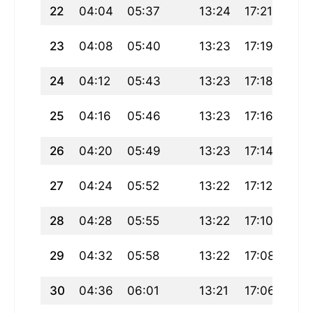
22
04:04
05:37
13:24
17:21
21:1
23
04:08
05:40
13:23
17:19
21:
24
04:12
05:43
13:23
17:18
21:
25
04:16
05:46
13:23
17:16
21:
26
04:20
05:49
13:23
17:14
20:
27
04:24
05:52
13:22
17:12
20:
28
04:28
05:55
13:22
17:10
20:
29
04:32
05:58
13:22
17:08
20:
30
04:36
06:01
13:21
17:06
20: