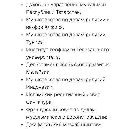
Духовное управление мусульман
Республики Татарстан,
Министерство по делам религии и
вакфов Алжира,
Министерство по делам религий
Туниса,
Институт геофизики Тегеранского
университета,
Департамент исламского развития
Малайзии,
Министерство по делам религий
Индонезии,
Исламский религиозный совет
Сингапура,
Французский совет по делам
мусульманского вероисповедания,
Джафаритский мазхаб шиитов-