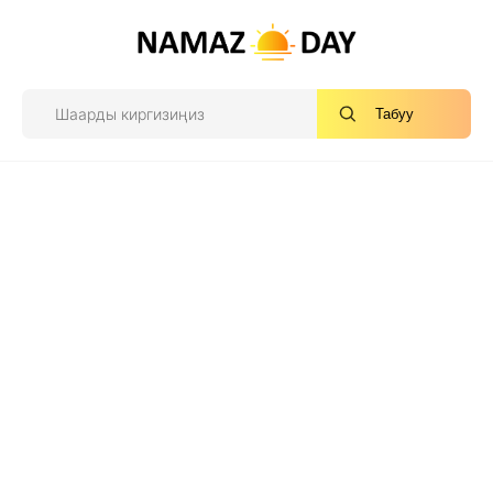
Табуу