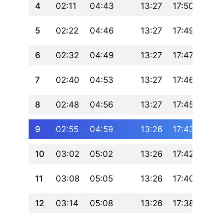
4
02:11
04:43
13:27
17:50
22:1
5
02:22
04:46
13:27
17:49
22:
6
02:32
04:49
13:27
17:47
22:
7
02:40
04:53
13:27
17:46
22:
8
02:48
04:56
13:27
17:45
21:
9
02:55
04:59
13:26
17:43
21:
10
03:02
05:02
13:26
17:42
21:5
11
03:08
05:05
13:26
17:40
21:
12
03:14
05:08
13:26
17:38
21: