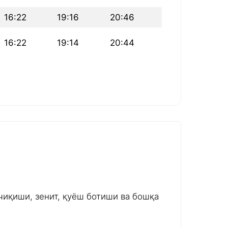
16:22
19:16
20:46
16:22
19:14
20:44
чиқиши, зенит, қуёш ботиши ва бошқа