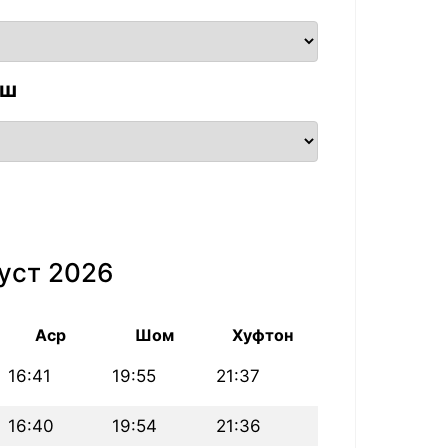
аш
уст 2026
Аср
Шом
Хуфтон
16:41
19:55
21:37
16:40
19:54
21:36