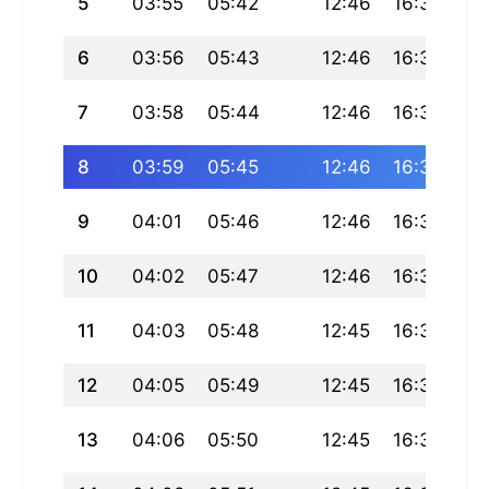
5
03:55
05:42
12:46
16:39
19
6
03:56
05:43
12:46
16:39
19
7
03:58
05:44
12:46
16:38
19
8
03:59
05:45
12:46
16:38
19
9
04:01
05:46
12:46
16:37
19
10
04:02
05:47
12:46
16:37
19
11
04:03
05:48
12:45
16:36
19
12
04:05
05:49
12:45
16:36
19
13
04:06
05:50
12:45
16:35
19