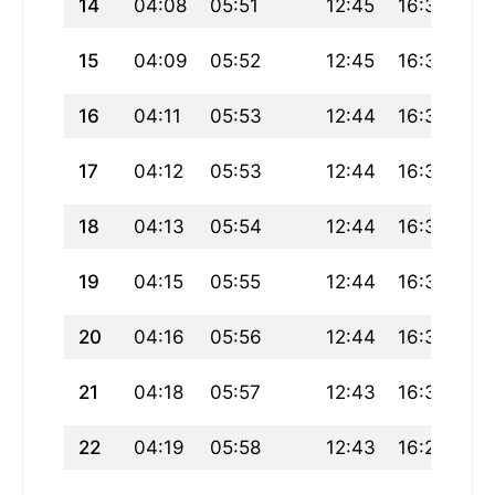
14
04:08
05:51
12:45
16:34
19
15
04:09
05:52
12:45
16:34
19
16
04:11
05:53
12:44
16:33
19
17
04:12
05:53
12:44
16:32
19
18
04:13
05:54
12:44
16:32
19
19
04:15
05:55
12:44
16:31
19
20
04:16
05:56
12:44
16:30
19
21
04:18
05:57
12:43
16:30
19
22
04:19
05:58
12:43
16:29
19