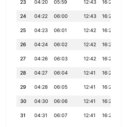
23
04:20
05:59
12:43
16:28
19
24
04:22
06:00
12:43
16:27
19
25
04:23
06:01
12:42
16:27
19
26
04:24
06:02
12:42
16:26
19
27
04:26
06:03
12:42
16:25
19
28
04:27
06:04
12:41
16:24
19
29
04:28
06:05
12:41
16:23
19
30
04:30
06:06
12:41
16:22
19
31
04:31
06:07
12:41
16:22
19