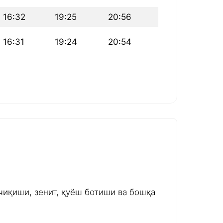
16:32
19:25
20:56
16:31
19:24
20:54
чиқиши, зенит, қуёш ботиши ва бошқа