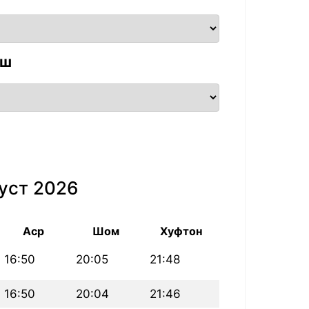
аш
уст 2026
Аср
Шом
Хуфтон
16:50
20:05
21:48
16:50
20:04
21:46