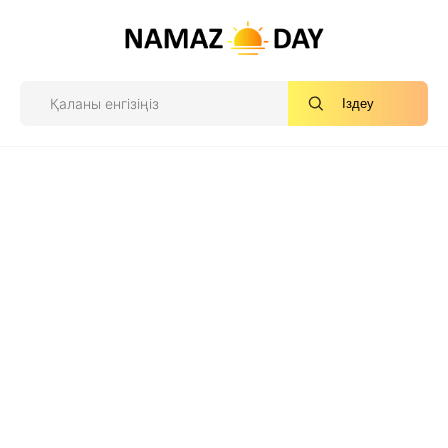
Іздеу