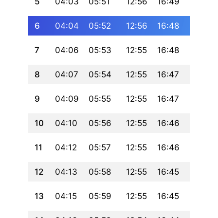
5
04:03
05:51
12:56
16:49
20:01
6
04:04
05:52
12:56
16:48
19:59
7
04:06
05:53
12:55
16:48
19:58
8
04:07
05:54
12:55
16:47
19:57
9
04:09
05:55
12:55
16:47
19:56
10
04:10
05:56
12:55
16:46
19:54
11
04:12
05:57
12:55
16:46
19:53
12
04:13
05:58
12:55
16:45
19:52
13
04:15
05:59
12:55
16:45
19:50