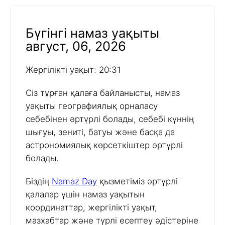
Бүгінгі намаз уақыты
август, 06, 2026
Жергілікті уақыт: 20:31
Сіз тұрған қалаға байланысты, намаз
уақыты географиялық орналасу
себебінен әртүрлі болады, себебі күннің
шығуы, зениті, батуы және басқа да
астрономиялық көрсеткіштер әртүрлі
болады.
Біздің
Namaz Day
қызметіміз әртүрлі
қалалар үшін намаз уақытын
координаттар, жергілікті уақыт,
мазхабтар және түрлі есептеу әдістеріне