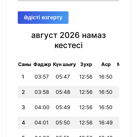
Әдісті өзгерту
август 2026 намаз
кестесі
Саны
Фаджр
Күн шығу
Зухр
Аср
Магриб
1
03:57
05:47
12:56
16:50
20:05
2
03:58
05:48
12:56
16:50
20:04
3
04:00
05:49
12:56
16:50
20:03
4
04:01
05:50
12:56
16:49
20:02