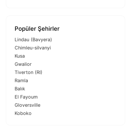
Popüler Şehirler
Lindau (Bavyera)
Chimleu-silvanyi
Kusa
Gwalior
Tiverton (RI)
Ramla
Balık
El Fayoum
Gloversville
Koboko