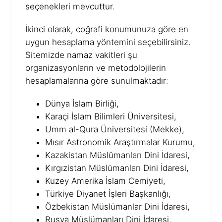
seçenekleri mevcuttur.
İkinci olarak, coğrafi konumunuza göre en
uygun hesaplama yöntemini seçebilirsiniz.
Sitemizde namaz vakitleri şu
organizasyonların ve metodolojilerin
hesaplamalarına göre sunulmaktadır:
Dünya İslam Birliği,
Karaçi İslam Bilimleri Üniversitesi,
Umm al-Qura Üniversitesi (Mekke),
Mısır Astronomik Araştırmalar Kurumu,
Kazakistan Müslümanları Dini İdaresi,
Kırgızistan Müslümanları Dini İdaresi,
Kuzey Amerika İslam Cemiyeti,
Türkiye Diyanet İşleri Başkanlığı,
Özbekistan Müslümanlar Dini İdaresi,
Rusya Müslümanları Dini İdaresi,