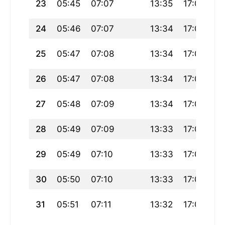
23
05:45
07:07
13:35
17:07
20
24
05:46
07:07
13:34
17:07
20
25
05:47
07:08
13:34
17:07
2
26
05:47
07:08
13:34
17:06
19
27
05:48
07:09
13:34
17:06
19
28
05:49
07:09
13:33
17:05
19
29
05:49
07:10
13:33
17:05
19
30
05:50
07:10
13:33
17:05
19
31
05:51
07:11
13:32
17:04
19