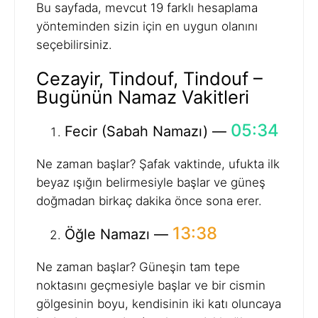
Bu sayfada, mevcut 19 farklı hesaplama
yönteminden sizin için en uygun olanını
seçebilirsiniz.
Cezayir, Tindouf, Tindouf –
Bugünün Namaz Vakitleri
05:34
Fecir (Sabah Namazı) —
Ne zaman başlar? Şafak vaktinde, ufukta ilk
beyaz ışığın belirmesiyle başlar ve güneş
doğmadan birkaç dakika önce sona erer.
13:38
Öğle Namazı —
Ne zaman başlar? Güneşin tam tepe
noktasını geçmesiyle başlar ve bir cismin
gölgesinin boyu, kendisinin iki katı oluncaya