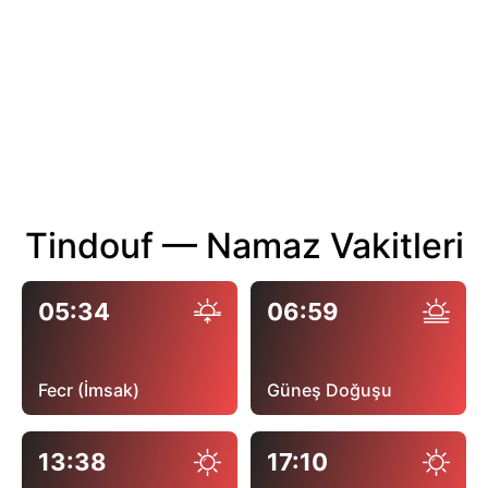
Tindouf — Namaz Vakitleri
05:34
06:59
Fecr (İmsak)
Güneş Doğuşu
13:38
17:10