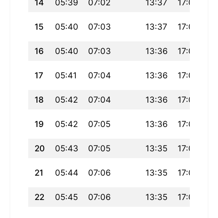
14
05:39
07:02
13:37
17:09
20
15
05:40
07:03
13:37
17:09
20
16
05:40
07:03
13:36
17:09
2
17
05:41
07:04
13:36
17:09
20
18
05:42
07:04
13:36
17:09
20
19
05:42
07:05
13:36
17:08
2
20
05:43
07:05
13:35
17:08
20
21
05:44
07:06
13:35
17:08
2
22
05:45
07:06
13:35
17:08
2