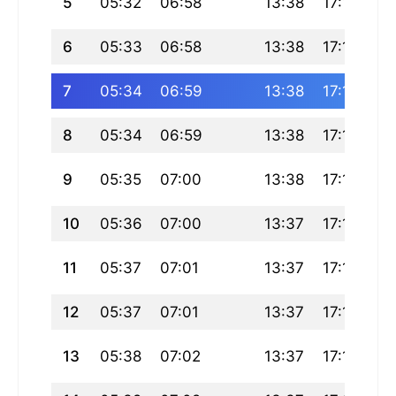
5
05:32
06:58
13:38
17:11
20
6
05:33
06:58
13:38
17:10
20
7
05:34
06:59
13:38
17:10
20
8
05:34
06:59
13:38
17:10
20
9
05:35
07:00
13:38
17:10
20
10
05:36
07:00
13:37
17:10
20
11
05:37
07:01
13:37
17:10
20
12
05:37
07:01
13:37
17:10
20
13
05:38
07:02
13:37
17:10
20