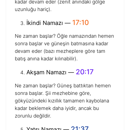
kadar devam eder (zenit anındaki gölge
uzunluğu hariç).
17:10
İkindi Namazı —
Ne zaman başlar? Öğle namazından hemen
sonra başlar ve güneşin batmasına kadar
devam eder (bazı mezheplere göre tam
batış anına kadar kılınabilir).
20:17
Akşam Namazı —
Ne zaman başlar? Güneş battıktan hemen
sonra başlar. Şii mezhebine göre,
gökyüzündeki kızıllık tamamen kaybolana
kadar beklemek daha iyidir, ancak bu
zorunlu değildir.
21:37
Yatsı Namazı —