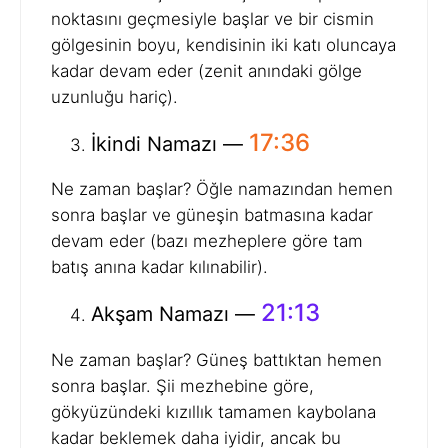
noktasını geçmesiyle başlar ve bir cismin
gölgesinin boyu, kendisinin iki katı oluncaya
kadar devam eder (zenit anındaki gölge
uzunluğu hariç).
17:36
İkindi Namazı —
Ne zaman başlar? Öğle namazından hemen
sonra başlar ve güneşin batmasına kadar
devam eder (bazı mezheplere göre tam
batış anına kadar kılınabilir).
21:13
Akşam Namazı —
Ne zaman başlar? Güneş battıktan hemen
sonra başlar. Şii mezhebine göre,
gökyüzündeki kızıllık tamamen kaybolana
kadar beklemek daha iyidir, ancak bu