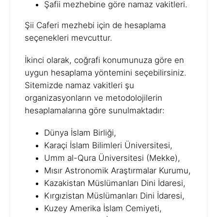
Şafii mezhebine göre namaz vakitleri.
Şii Caferi mezhebi için de hesaplama
seçenekleri mevcuttur.
İkinci olarak, coğrafi konumunuza göre en
uygun hesaplama yöntemini seçebilirsiniz.
Sitemizde namaz vakitleri şu
organizasyonların ve metodolojilerin
hesaplamalarına göre sunulmaktadır:
Dünya İslam Birliği,
Karaçi İslam Bilimleri Üniversitesi,
Umm al-Qura Üniversitesi (Mekke),
Mısır Astronomik Araştırmalar Kurumu,
Kazakistan Müslümanları Dini İdaresi,
Kırgızistan Müslümanları Dini İdaresi,
Kuzey Amerika İslam Cemiyeti,