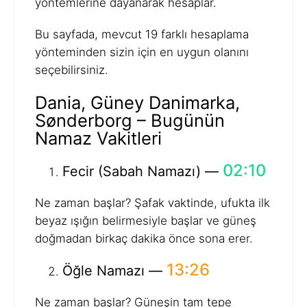
yöntemlerine dayanarak hesaplar.
Bu sayfada, mevcut 19 farklı hesaplama
yönteminden sizin için en uygun olanını
seçebilirsiniz.
Dania, Güney Danimarka,
Sønderborg – Bugünün
Namaz Vakitleri
02:10
Fecir (Sabah Namazı) —
Ne zaman başlar? Şafak vaktinde, ufukta ilk
beyaz ışığın belirmesiyle başlar ve güneş
doğmadan birkaç dakika önce sona erer.
13:26
Öğle Namazı —
Ne zaman başlar? Güneşin tam tepe