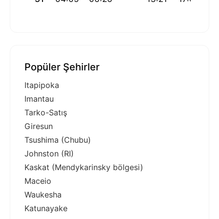
Popüler Şehirler
Itapipoka
Imantau
Tarko-Satış
Giresun
Tsushima (Chubu)
Johnston (RI)
Kaskat (Mendykarinsky bölgesi)
Maceio
Waukesha
Katunayake