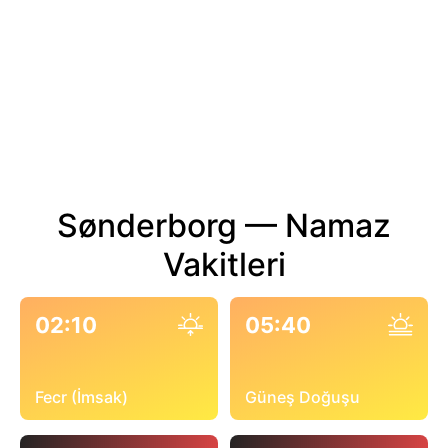
Sønderborg — Namaz
Vakitleri
02:10
05:40
Fecr (İmsak)
Güneş Doğuşu