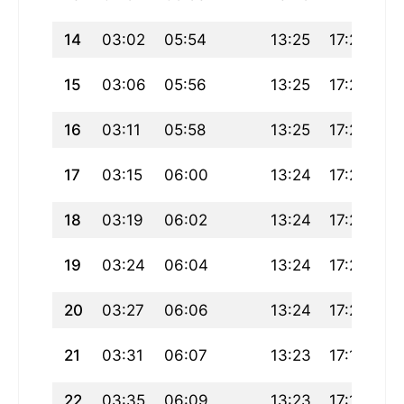
14
03:02
05:54
13:25
17:28
20
15
03:06
05:56
13:25
17:27
20
16
03:11
05:58
13:25
17:25
20
17
03:15
06:00
13:24
17:24
2
18
03:19
06:02
13:24
17:23
20
19
03:24
06:04
13:24
17:22
2
20
03:27
06:06
13:24
17:20
20
21
03:31
06:07
13:23
17:19
2
22
03:35
06:09
13:23
17:18
20