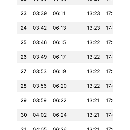
23
03:39
06:11
13:23
17:16
20
24
03:42
06:13
13:23
17:15
20
25
03:46
06:15
13:22
17:13
2
26
03:49
06:17
13:22
17:12
20
27
03:53
06:19
13:22
17:11
20
28
03:56
06:20
13:22
17:09
20
29
03:59
06:22
13:21
17:08
20
30
04:02
06:24
13:21
17:06
20
31
04:05
06:26
13:21
17:05
20