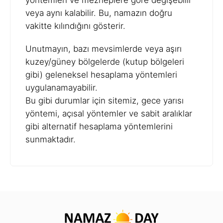
yöntemleri ve mezheplere göre değişebilir
veya aynı kalabilir. Bu, namazın doğru
vakitte kılındığını gösterir.
Unutmayın, bazı mevsimlerde veya aşırı
kuzey/güney bölgelerde (kutup bölgeleri
gibi) geleneksel hesaplama yöntemleri
uygulanamayabilir.
Bu gibi durumlar için sitemiz, gece yarısı
yöntemi, açısal yöntemler ve sabit aralıklar
gibi alternatif hesaplama yöntemlerini
sunmaktadır.