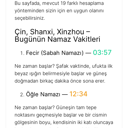
Bu sayfada, mevcut 19 farklı hesaplama
yönteminden sizin için en uygun olanını
seçebilirsiniz.
Çin, Shanxi, Xinzhou –
Bugünün Namaz Vakitleri
03:57
Fecir (Sabah Namazı) —
Ne zaman başlar? Şafak vaktinde, ufukta ilk
beyaz ışığın belirmesiyle başlar ve güneş
doğmadan birkaç dakika önce sona erer.
12:34
Öğle Namazı —
Ne zaman başlar? Güneşin tam tepe
noktasını geçmesiyle başlar ve bir cismin
gölgesinin boyu, kendisinin iki katı oluncaya