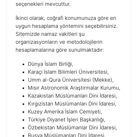
seçenekleri mevcuttur.
İkinci olarak, coğrafi konumunuza göre en
uygun hesaplama yöntemini seçebilirsiniz.
Sitemizde namaz vakitleri şu
organizasyonların ve metodolojilerin
hesaplamalarına göre sunulmaktadır:
Dünya İslam Birliği,
Karaçi İslam Bilimleri Üniversitesi,
Umm al-Qura Üniversitesi (Mekke),
Mısır Astronomik Araştırmalar Kurumu,
Kazakistan Müslümanları Dini İdaresi,
Kırgızistan Müslümanları Dini İdaresi,
Kuzey Amerika İslam Cemiyeti,
Türkiye Diyanet İşleri Başkanlığı,
Özbekistan Müslümanlar Dini İdaresi,
Rusya Müslümanları Dini İdaresi,