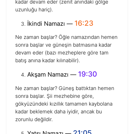
kadar devam eder (zenit anındaki gölge
uzunluğu hariç).
16:23
İkindi Namazı —
Ne zaman başlar? Öğle namazından hemen
sonra başlar ve güneşin batmasına kadar
devam eder (bazı mezheplere göre tam
batış anına kadar kılınabilir).
19:30
Akşam Namazı —
Ne zaman başlar? Güneş battıktan hemen
sonra başlar. Şii mezhebine göre,
gökyüzündeki kızıllık tamamen kaybolana
kadar beklemek daha iyidir, ancak bu
zorunlu değildir.
21:05
Yatsı Namazı —