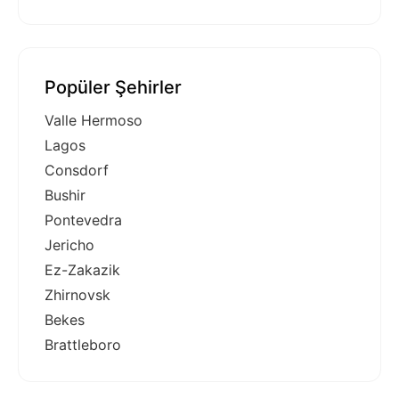
Popüler Şehirler
Valle Hermoso
Lagos
Consdorf
Bushir
Pontevedra
Jericho
Ez-Zakazik
Zhirnovsk
Bekes
Brattleboro