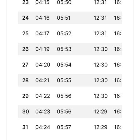
23
04:15
05:50
12:31
16:15
19
24
04:16
05:51
12:31
16:14
19
25
04:17
05:52
12:31
16:14
1
26
04:19
05:53
12:30
16:13
1
27
04:20
05:54
12:30
16:12
1
28
04:21
05:55
12:30
16:11
1
29
04:22
05:56
12:30
16:11
1
30
04:23
05:56
12:29
16:10
1
31
04:24
05:57
12:29
16:09
1