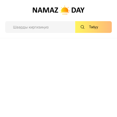
Табуу