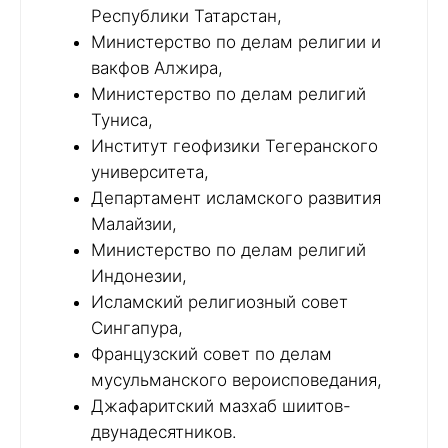
Республики Татарстан,
Министерство по делам религии и
вакфов Алжира,
Министерство по делам религий
Туниса,
Институт геофизики Тегеранского
университета,
Департамент исламского развития
Малайзии,
Министерство по делам религий
Индонезии,
Исламский религиозный совет
Сингапура,
Французский совет по делам
мусульманского вероисповедания,
Джафаритский мазхаб шиитов-
двунадесятников.