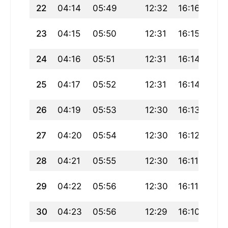
22
04:14
05:49
12:32
16:16
19:
23
04:15
05:50
12:31
16:15
19:
24
04:16
05:51
12:31
16:14
19:1
25
04:17
05:52
12:31
16:14
19:
26
04:19
05:53
12:30
16:13
19:
27
04:20
05:54
12:30
16:12
19:
28
04:21
05:55
12:30
16:11
19:
29
04:22
05:56
12:30
16:11
19:
30
04:23
05:56
12:29
16:10
19: