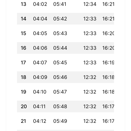
13
04:02
05:41
12:34
16:21
19:
14
04:04
05:42
12:33
16:21
19:
15
04:05
05:43
12:33
16:20
19:
16
04:06
05:44
12:33
16:20
19:
17
04:07
05:45
12:33
16:19
19:
18
04:09
05:46
12:32
16:18
19:
19
04:10
05:47
12:32
16:18
19:
20
04:11
05:48
12:32
16:17
19:
21
04:12
05:49
12:32
16:17
19: