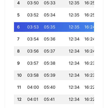
4
03:50
05:33
12:35
16:25
19:
5
03:52
05:34
12:35
16:25
19:
6
03:53
05:35
12:35
16:24
19:
7
03:54
05:36
12:34
16:24
19:
8
03:56
05:37
12:34
16:24
19:
9
03:57
05:38
12:34
16:23
19:
10
03:58
05:39
12:34
16:23
19:
11
04:00
05:40
12:34
16:22
19:
12
04:01
05:41
12:34
16:22
19: