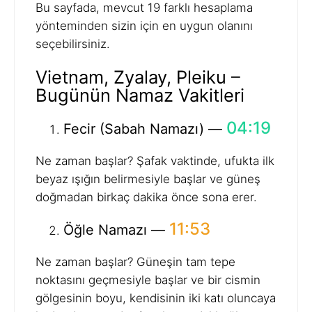
Bu sayfada, mevcut 19 farklı hesaplama
yönteminden sizin için en uygun olanını
seçebilirsiniz.
Vietnam, Zyalay, Pleiku –
Bugünün Namaz Vakitleri
04:19
Fecir (Sabah Namazı) —
Ne zaman başlar? Şafak vaktinde, ufukta ilk
beyaz ışığın belirmesiyle başlar ve güneş
doğmadan birkaç dakika önce sona erer.
11:53
Öğle Namazı —
Ne zaman başlar? Güneşin tam tepe
noktasını geçmesiyle başlar ve bir cismin
gölgesinin boyu, kendisinin iki katı oluncaya