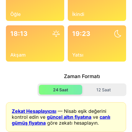
Öğle
İkindi
18:13
19:23
Akşam
Yatsı
Zaman Formatı
24 Saat
12 Saat
Zekat Hesaplayıcısı
— Nisab eşik değerini
kontrol edin ve
güncel altın fiyatına
ve
canlı
gümüş fiyatına
göre zekatı hesaplayın.