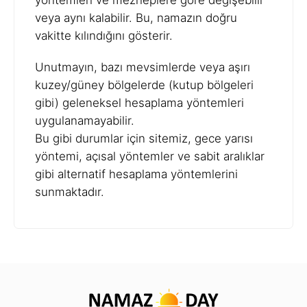
yöntemleri ve mezheplere göre değişebilir
veya aynı kalabilir. Bu, namazın doğru
vakitte kılındığını gösterir.
Unutmayın, bazı mevsimlerde veya aşırı
kuzey/güney bölgelerde (kutup bölgeleri
gibi) geleneksel hesaplama yöntemleri
uygulanamayabilir.
Bu gibi durumlar için sitemiz, gece yarısı
yöntemi, açısal yöntemler ve sabit aralıklar
gibi alternatif hesaplama yöntemlerini
sunmaktadır.