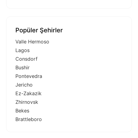
Popüler Şehirler
Valle Hermoso
Lagos
Consdorf
Bushir
Pontevedra
Jericho
Ez-Zakazik
Zhirnovsk
Bekes
Brattleboro