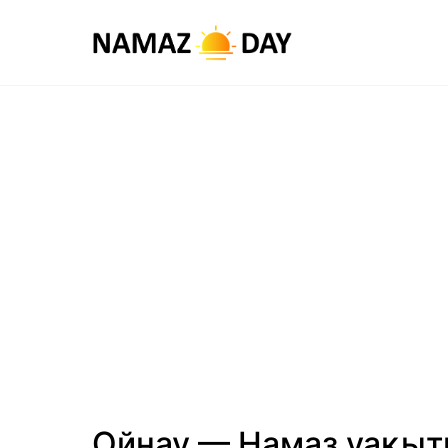
Ойнау — Намаз уақы