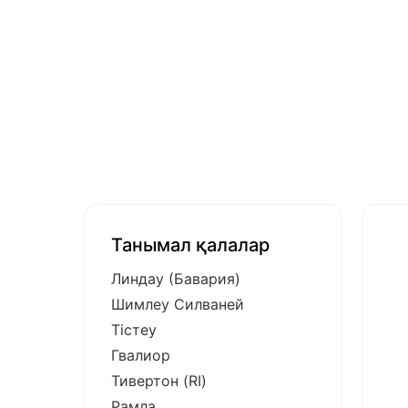
Танымал қалалар
Линдау (Бавария)
Шимлеу Силваней
Тістеу
Гвалиор
Тивертон (RI)
Рамла