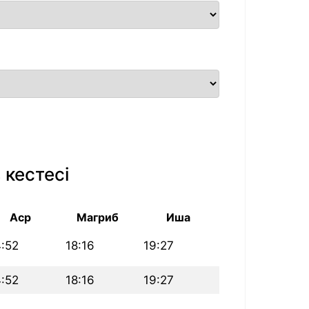
 кестесі
Аср
Магриб
Иша
4:52
18:16
19:27
4:52
18:16
19:27