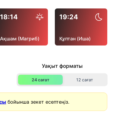
18:14
19:24
Ақшам (Магриб)
Құптан (Иша)
Уақыт форматы
24 сағат
12 сағат
асы
бойынша зекет есептеңіз.