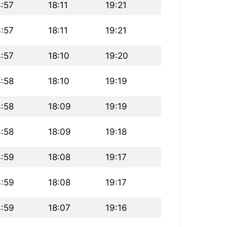
4:57
18:11
19:21
4:57
18:11
19:21
4:57
18:10
19:20
4:58
18:10
19:19
4:58
18:09
19:19
4:58
18:09
19:18
4:59
18:08
19:17
4:59
18:08
19:17
4:59
18:07
19:16