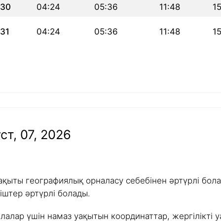
30
04:24
05:36
11:48
15
31
04:24
05:36
11:48
15
ст, 07, 2026
ақыты географиялық орналасу себебінен әртүрлі болад
іштер әртүрлі болады.
алалар үшін намаз уақытын координаттар, жергілікті у