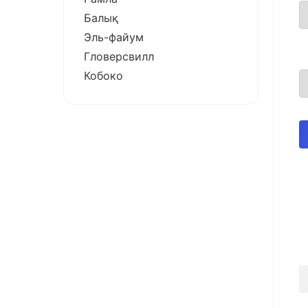
Балық
Эль-файум
Гловерсвилл
Кобоко