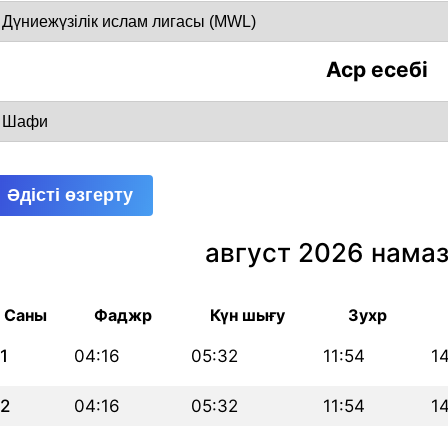
Аср есебі
Әдісті өзгерту
август 2026 намаз
Саны
Фаджр
Күн шығу
Зухр
1
04:16
05:32
11:54
1
2
04:16
05:32
11:54
1