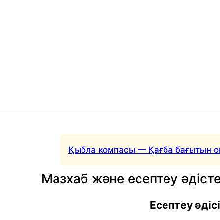
Қыбла компасы — Қағба бағытын о
Мазхаб және есептеу әдісте
Есептеу әдісі