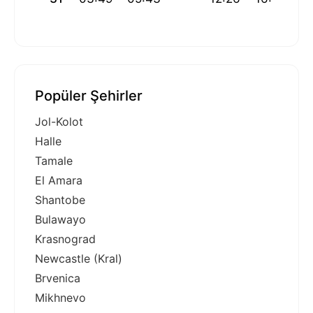
Popüler Şehirler
Jol-Kolot
Halle
Tamale
El Amara
Shantobe
Bulawayo
Krasnograd
Newcastle (Kral)
Brvenica
Mikhnevo