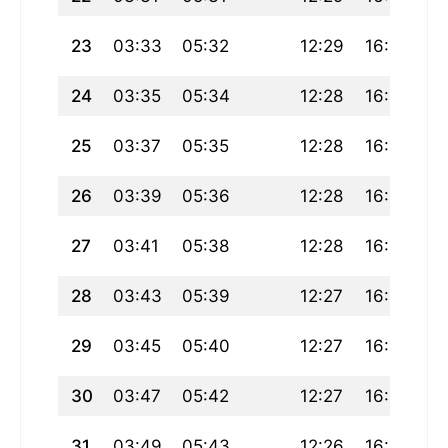
23
03:33
05:32
12:29
16:19
1
24
03:35
05:34
12:28
16:18
1
25
03:37
05:35
12:28
16:17
19
26
03:39
05:36
12:28
16:16
1
27
03:41
05:38
12:28
16:15
19
28
03:43
05:39
12:27
16:14
1
29
03:45
05:40
12:27
16:12
1
30
03:47
05:42
12:27
16:11
19
31
03:49
05:43
12:26
16:10
1