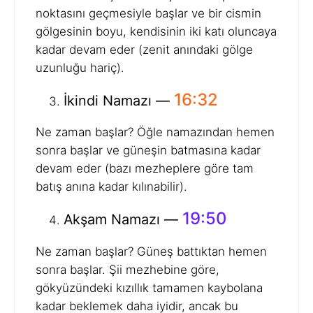
noktasını geçmesiyle başlar ve bir cismin
gölgesinin boyu, kendisinin iki katı oluncaya
kadar devam eder (zenit anındaki gölge
uzunluğu hariç).
16:32
İkindi Namazı —
Ne zaman başlar? Öğle namazından hemen
sonra başlar ve güneşin batmasına kadar
devam eder (bazı mezheplere göre tam
batış anına kadar kılınabilir).
19:50
Akşam Namazı —
Ne zaman başlar? Güneş battıktan hemen
sonra başlar. Şii mezhebine göre,
gökyüzündeki kızıllık tamamen kaybolana
kadar beklemek daha iyidir, ancak bu