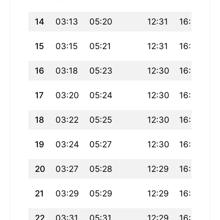
14
03:13
05:20
12:31
16:28
1
15
03:15
05:21
12:31
16:27
1
16
03:18
05:23
12:30
16:26
1
17
03:20
05:24
12:30
16:25
1
18
03:22
05:25
12:30
16:24
1
19
03:24
05:27
12:30
16:23
1
20
03:27
05:28
12:29
16:22
1
21
03:29
05:29
12:29
16:21
1
22
03:31
05:31
12:29
16:20
1