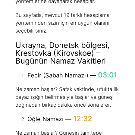
yöntemlerine dayanarak hesaplar.
Bu sayfada, mevcut 19 farklı hesaplama
yönteminden sizin için en uygun olanını
seçebilirsiniz.
Ukrayna, Donetsk bölgesi,
Krestovka (Kirovskoe) –
Bugünün Namaz Vakitleri
03:01
Fecir (Sabah Namazı) —
Ne zaman başlar? Şafak vaktinde, ufukta ilk
beyaz ışığın belirmesiyle başlar ve güneş
doğmadan birkaç dakika önce sona erer.
12:32
Öğle Namazı —
Ne zaman başlar? Güneşin tam tepe