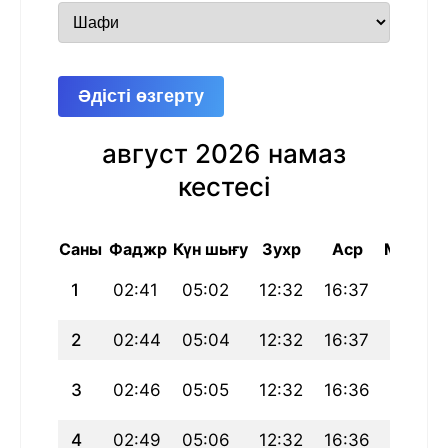
Әдісті өзгерту
август 2026 намаз
кестесі
Саны
Фаджр
Күн шығу
Зухр
Аср
Магриб
1
02:41
05:02
12:32
16:37
20:02
2
02:44
05:04
12:32
16:37
20:01
3
02:46
05:05
12:32
16:36
20:00
4
02:49
05:06
12:32
16:36
19:58