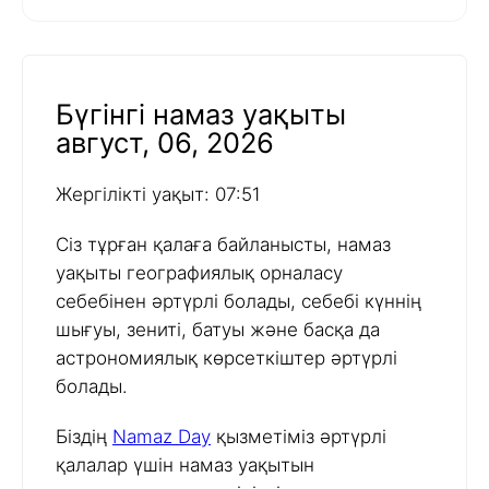
Бүгінгі намаз уақыты
август, 06, 2026
Жергілікті уақыт: 07:51
Сіз тұрған қалаға байланысты, намаз
уақыты географиялық орналасу
себебінен әртүрлі болады, себебі күннің
шығуы, зениті, батуы және басқа да
астрономиялық көрсеткіштер әртүрлі
болады.
Біздің
Namaz Day
қызметіміз әртүрлі
қалалар үшін намаз уақытын