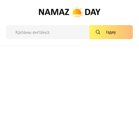
Іздеу