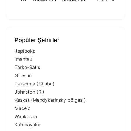
Popüler Şehirler
Itapipoka
Imantau
Tarko-Satış
Giresun
Tsushima (Chubu)
Johnston (RI)
Kaskat (Mendykarinsky bölgesi)
Maceio
Waukesha
Katunayake