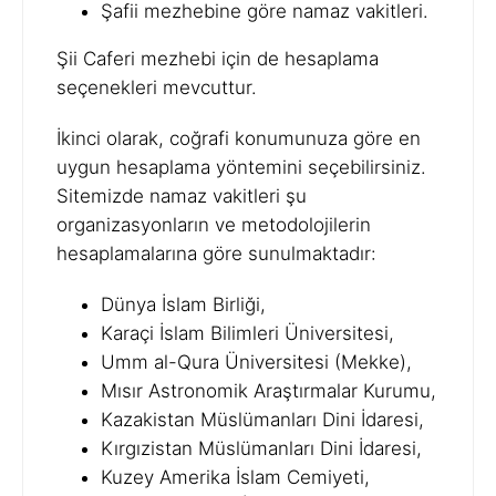
Şafii mezhebine göre namaz vakitleri.
Şii Caferi mezhebi için de hesaplama
seçenekleri mevcuttur.
İkinci olarak, coğrafi konumunuza göre en
uygun hesaplama yöntemini seçebilirsiniz.
Sitemizde namaz vakitleri şu
organizasyonların ve metodolojilerin
hesaplamalarına göre sunulmaktadır:
Dünya İslam Birliği,
Karaçi İslam Bilimleri Üniversitesi,
Umm al-Qura Üniversitesi (Mekke),
Mısır Astronomik Araştırmalar Kurumu,
Kazakistan Müslümanları Dini İdaresi,
Kırgızistan Müslümanları Dini İdaresi,
Kuzey Amerika İslam Cemiyeti,