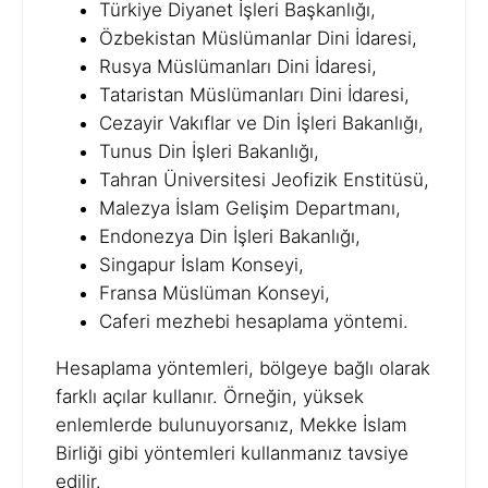
Türkiye Diyanet İşleri Başkanlığı,
Özbekistan Müslümanlar Dini İdaresi,
Rusya Müslümanları Dini İdaresi,
Tataristan Müslümanları Dini İdaresi,
Cezayir Vakıflar ve Din İşleri Bakanlığı,
Tunus Din İşleri Bakanlığı,
Tahran Üniversitesi Jeofizik Enstitüsü,
Malezya İslam Gelişim Departmanı,
Endonezya Din İşleri Bakanlığı,
Singapur İslam Konseyi,
Fransa Müslüman Konseyi,
Caferi mezhebi hesaplama yöntemi.
Hesaplama yöntemleri, bölgeye bağlı olarak
farklı açılar kullanır. Örneğin, yüksek
enlemlerde bulunuyorsanız, Mekke İslam
Birliği gibi yöntemleri kullanmanız tavsiye
edilir.