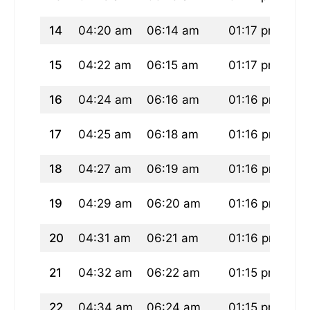
14
04:20 am
06:14 am
01:17 pm
05
15
04:22 am
06:15 am
01:17 pm
05
16
04:24 am
06:16 am
01:16 pm
05
17
04:25 am
06:18 am
01:16 pm
05
18
04:27 am
06:19 am
01:16 pm
05
19
04:29 am
06:20 am
01:16 pm
05
20
04:31 am
06:21 am
01:16 pm
05
21
04:32 am
06:22 am
01:15 pm
05
22
04:34 am
06:24 am
01:15 pm
05