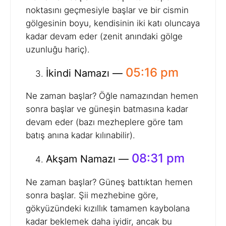
noktasını geçmesiyle başlar ve bir cismin
gölgesinin boyu, kendisinin iki katı oluncaya
kadar devam eder (zenit anındaki gölge
uzunluğu hariç).
05:16 pm
İkindi Namazı —
Ne zaman başlar? Öğle namazından hemen
sonra başlar ve güneşin batmasına kadar
devam eder (bazı mezheplere göre tam
batış anına kadar kılınabilir).
08:31 pm
Akşam Namazı —
Ne zaman başlar? Güneş battıktan hemen
sonra başlar. Şii mezhebine göre,
gökyüzündeki kızıllık tamamen kaybolana
kadar beklemek daha iyidir, ancak bu