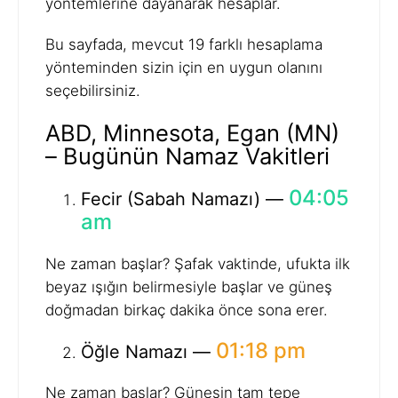
yöntemlerine dayanarak hesaplar.
Bu sayfada, mevcut 19 farklı hesaplama
yönteminden sizin için en uygun olanını
seçebilirsiniz.
ABD, Minnesota, Egan (MN)
– Bugünün Namaz Vakitleri
04:05
Fecir (Sabah Namazı) —
am
Ne zaman başlar? Şafak vaktinde, ufukta ilk
beyaz ışığın belirmesiyle başlar ve güneş
doğmadan birkaç dakika önce sona erer.
01:18 pm
Öğle Namazı —
Ne zaman başlar? Güneşin tam tepe