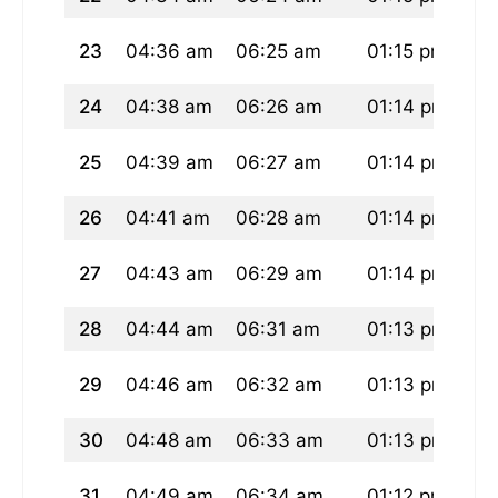
23
04:36 am
06:25 am
01:15 pm
05
24
04:38 am
06:26 am
01:14 pm
05
25
04:39 am
06:27 am
01:14 pm
05
26
04:41 am
06:28 am
01:14 pm
05
27
04:43 am
06:29 am
01:14 pm
04
28
04:44 am
06:31 am
01:13 pm
04
29
04:46 am
06:32 am
01:13 pm
04
30
04:48 am
06:33 am
01:13 pm
04
31
04:49 am
06:34 am
01:12 pm
04