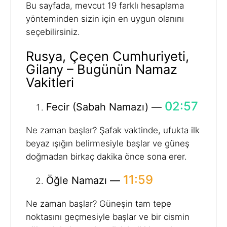
Bu sayfada, mevcut 19 farklı hesaplama
yönteminden sizin için en uygun olanını
seçebilirsiniz.
Rusya, Çeçen Cumhuriyeti,
Gilany – Bugünün Namaz
Vakitleri
02:57
Fecir (Sabah Namazı) —
Ne zaman başlar? Şafak vaktinde, ufukta ilk
beyaz ışığın belirmesiyle başlar ve güneş
doğmadan birkaç dakika önce sona erer.
11:59
Öğle Namazı —
Ne zaman başlar? Güneşin tam tepe
noktasını geçmesiyle başlar ve bir cismin