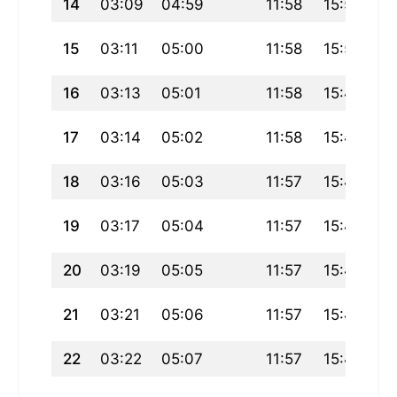
14
03:09
04:59
11:58
15:51
18
15
03:11
05:00
11:58
15:50
18
16
03:13
05:01
11:58
15:49
18
17
03:14
05:02
11:58
15:48
18
18
03:16
05:03
11:57
15:48
18
19
03:17
05:04
11:57
15:47
18
20
03:19
05:05
11:57
15:46
18
21
03:21
05:06
11:57
15:45
18
22
03:22
05:07
11:57
15:44
18