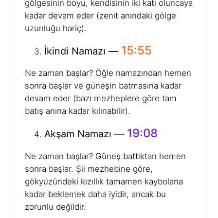
gölgesinin boyu, kendisinin iki katı oluncaya
kadar devam eder (zenit anındaki gölge
uzunluğu hariç).
15:55
İkindi Namazı —
Ne zaman başlar? Öğle namazından hemen
sonra başlar ve güneşin batmasına kadar
devam eder (bazı mezheplere göre tam
batış anına kadar kılınabilir).
19:08
Akşam Namazı —
Ne zaman başlar? Güneş battıktan hemen
sonra başlar. Şii mezhebine göre,
gökyüzündeki kızıllık tamamen kaybolana
kadar beklemek daha iyidir, ancak bu
zorunlu değildir.