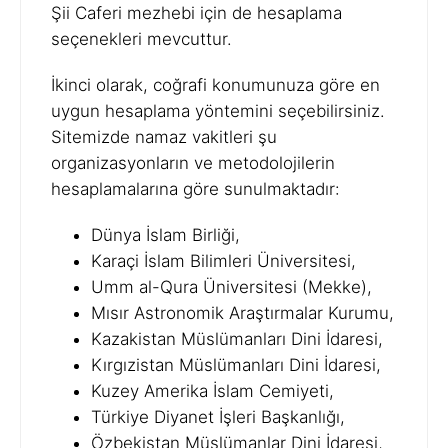
Şii Caferi mezhebi için de hesaplama
seçenekleri mevcuttur.
İkinci olarak, coğrafi konumunuza göre en
uygun hesaplama yöntemini seçebilirsiniz.
Sitemizde namaz vakitleri şu
organizasyonların ve metodolojilerin
hesaplamalarına göre sunulmaktadır:
Dünya İslam Birliği,
Karaçi İslam Bilimleri Üniversitesi,
Umm al-Qura Üniversitesi (Mekke),
Mısır Astronomik Araştırmalar Kurumu,
Kazakistan Müslümanları Dini İdaresi,
Kırgızistan Müslümanları Dini İdaresi,
Kuzey Amerika İslam Cemiyeti,
Türkiye Diyanet İşleri Başkanlığı,
Özbekistan Müslümanlar Dini İdaresi,