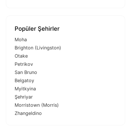
Popüler Şehirler
Moha
Brighton (Livingston)
Otake
Petrikov
San Bruno
Belgatoy
Myitkyina
Şehriyar
Morristown (Morris)
Zhangeldino