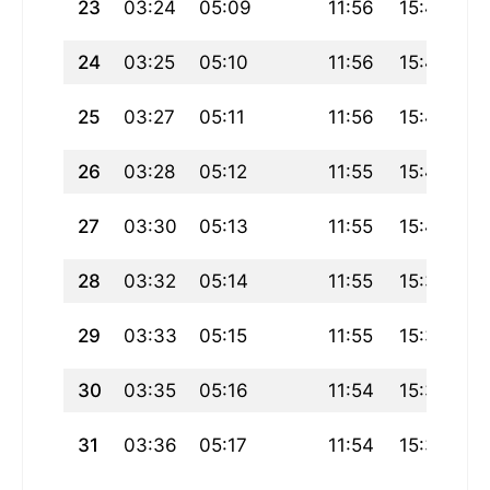
23
03:24
05:09
11:56
15:44
18
24
03:25
05:10
11:56
15:43
18
25
03:27
05:11
11:56
15:42
18
26
03:28
05:12
11:55
15:41
18
27
03:30
05:13
11:55
15:40
18
28
03:32
05:14
11:55
15:39
18
29
03:33
05:15
11:55
15:38
18
30
03:35
05:16
11:54
15:37
18
31
03:36
05:17
11:54
15:36
18