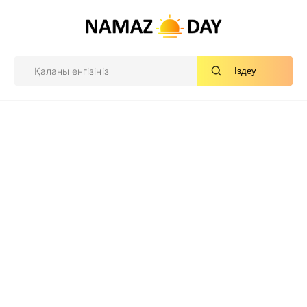
Іздеу