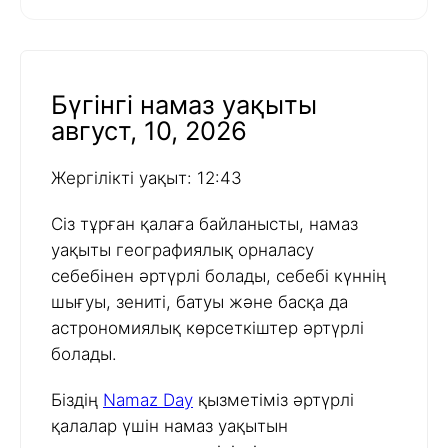
Бүгінгі намаз уақыты
август, 10, 2026
Жергілікті уақыт: 12:43
Сіз тұрған қалаға байланысты, намаз
уақыты географиялық орналасу
себебінен әртүрлі болады, себебі күннің
шығуы, зениті, батуы және басқа да
астрономиялық көрсеткіштер әртүрлі
болады.
Біздің
Namaz Day
қызметіміз әртүрлі
қалалар үшін намаз уақытын