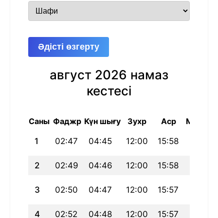
Әдісті өзгерту
август 2026 намаз
кестесі
Саны
Фаджр
Күн шығу
Зухр
Аср
Магриб
1
02:47
04:45
12:00
15:58
19:15
2
02:49
04:46
12:00
15:58
19:14
3
02:50
04:47
12:00
15:57
19:13
4
02:52
04:48
12:00
15:57
19:12