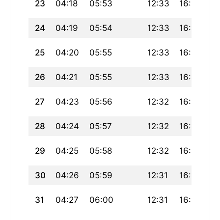
23
04:18
05:53
12:33
16:17
19
24
04:19
05:54
12:33
16:16
19
25
04:20
05:55
12:33
16:16
19
26
04:21
05:55
12:33
16:15
19
27
04:23
05:56
12:32
16:14
19
28
04:24
05:57
12:32
16:13
19
29
04:25
05:58
12:32
16:13
19
30
04:26
05:59
12:31
16:12
1
31
04:27
06:00
12:31
16:11
19