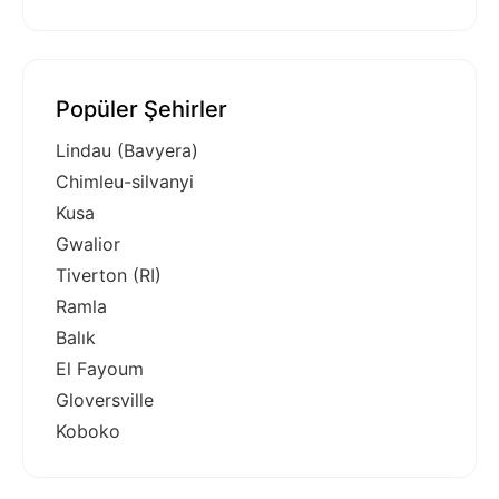
Popüler Şehirler
Lindau (Bavyera)
Chimleu-silvanyi
Kusa
Gwalior
Tiverton (RI)
Ramla
Balık
El Fayoum
Gloversville
Koboko