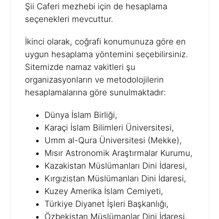
Şii Caferi mezhebi için de hesaplama
seçenekleri mevcuttur.
İkinci olarak, coğrafi konumunuza göre en
uygun hesaplama yöntemini seçebilirsiniz.
Sitemizde namaz vakitleri şu
organizasyonların ve metodolojilerin
hesaplamalarına göre sunulmaktadır:
Dünya İslam Birliği,
Karaçi İslam Bilimleri Üniversitesi,
Umm al-Qura Üniversitesi (Mekke),
Mısır Astronomik Araştırmalar Kurumu,
Kazakistan Müslümanları Dini İdaresi,
Kırgızistan Müslümanları Dini İdaresi,
Kuzey Amerika İslam Cemiyeti,
Türkiye Diyanet İşleri Başkanlığı,
Özbekistan Müslümanlar Dini İdaresi,