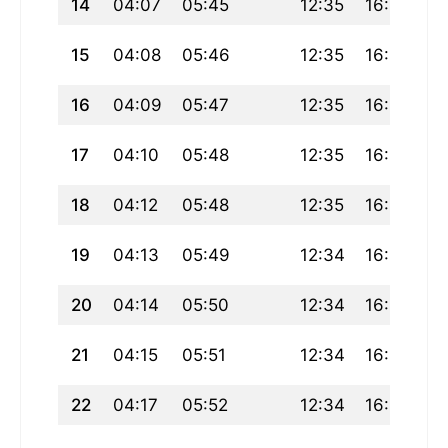
14
04:07
05:45
12:35
16:23
19
15
04:08
05:46
12:35
16:22
19
16
04:09
05:47
12:35
16:21
19
17
04:10
05:48
12:35
16:21
19
18
04:12
05:48
12:35
16:20
19
19
04:13
05:49
12:34
16:20
19
20
04:14
05:50
12:34
16:19
19
21
04:15
05:51
12:34
16:18
19
22
04:17
05:52
12:34
16:18
19