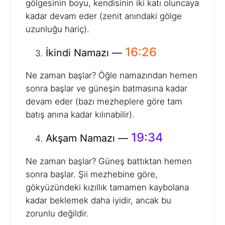
gölgesinin boyu, kendisinin iki katı oluncaya
kadar devam eder (zenit anındaki gölge
uzunluğu hariç).
16:26
İkindi Namazı —
Ne zaman başlar? Öğle namazından hemen
sonra başlar ve güneşin batmasına kadar
devam eder (bazı mezheplere göre tam
batış anına kadar kılınabilir).
19:34
Akşam Namazı —
Ne zaman başlar? Güneş battıktan hemen
sonra başlar. Şii mezhebine göre,
gökyüzündeki kızıllık tamamen kaybolana
kadar beklemek daha iyidir, ancak bu
zorunlu değildir.