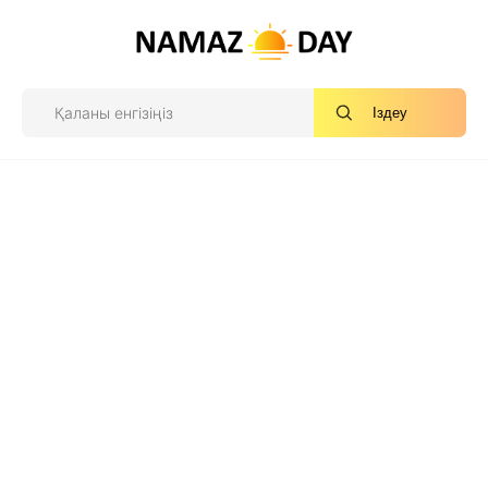
Іздеу