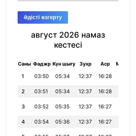
Әдісті өзгерту
август 2026 намаз
кестесі
Саны
Фаджр
Күн шығу
Зухр
Аср
Магриб
1
03:50
05:34
12:37
16:28
19:41
2
03:51
05:34
12:37
16:28
19:40
3
03:52
05:35
12:37
16:27
19:39
4
03:54
05:36
12:37
16:27
19:38