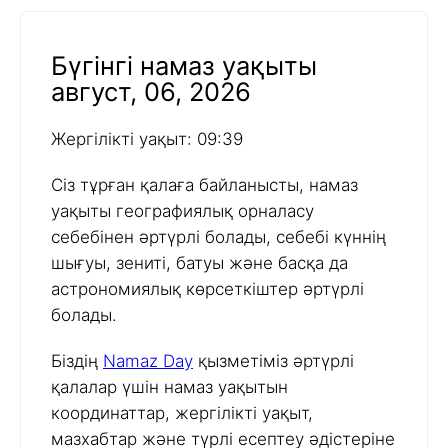
Бүгінгі намаз уақыты
август, 06, 2026
Жергілікті уақыт: 09:39
Сіз тұрған қалаға байланысты, намаз
уақыты географиялық орналасу
себебінен әртүрлі болады, себебі күннің
шығуы, зениті, батуы және басқа да
астрономиялық көрсеткіштер әртүрлі
болады.
Біздің
Namaz Day
қызметіміз әртүрлі
қалалар үшін намаз уақытын
координаттар, жергілікті уақыт,
мазхабтар және түрлі есептеу әдістеріне