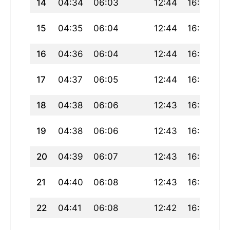
14
04:34
06:03
12:44
16:24
19
15
04:35
06:04
12:44
16:24
19
16
04:36
06:04
12:44
16:23
19
17
04:37
06:05
12:44
16:23
19
18
04:38
06:06
12:43
16:23
19
19
04:38
06:06
12:43
16:22
19
20
04:39
06:07
12:43
16:22
19
21
04:40
06:08
12:43
16:21
19
22
04:41
06:08
12:42
16:21
19