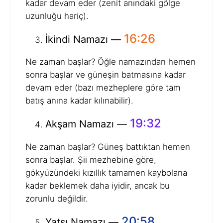
kadar devam eder (zenit anındaki gölge
uzunluğu hariç).
16:26
İkindi Namazı —
Ne zaman başlar? Öğle namazından hemen
sonra başlar ve güneşin batmasına kadar
devam eder (bazı mezheplere göre tam
batış anına kadar kılınabilir).
19:32
Akşam Namazı —
Ne zaman başlar? Güneş battıktan hemen
sonra başlar. Şii mezhebine göre,
gökyüzündeki kızıllık tamamen kaybolana
kadar beklemek daha iyidir, ancak bu
zorunlu değildir.
20:58
Yatsı Namazı —