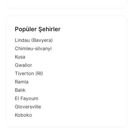
Popüler Şehirler
Lindau (Bavyera)
Chimleu-silvanyi
Kusa
Gwalior
Tiverton (RI)
Ramla
Balık
El Fayoum
Gloversville
Koboko