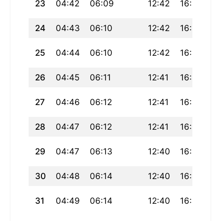
23
04:42
06:09
12:42
16:20
19
24
04:43
06:10
12:42
16:20
19
25
04:44
06:10
12:42
16:19
19
26
04:45
06:11
12:41
16:19
19
27
04:46
06:12
12:41
16:18
19
28
04:47
06:12
12:41
16:18
1
29
04:47
06:13
12:40
16:17
19
30
04:48
06:14
12:40
16:17
19
31
04:49
06:14
12:40
16:16
1