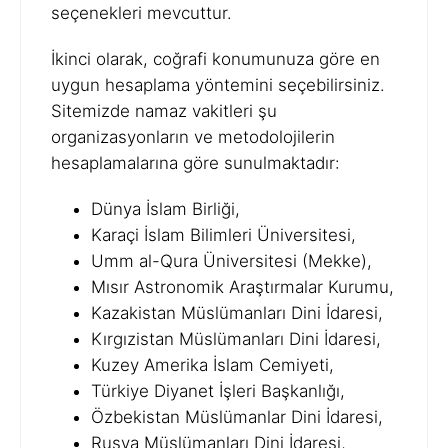
seçenekleri mevcuttur.
İkinci olarak, coğrafi konumunuza göre en
uygun hesaplama yöntemini seçebilirsiniz.
Sitemizde namaz vakitleri şu
organizasyonların ve metodolojilerin
hesaplamalarına göre sunulmaktadır:
Dünya İslam Birliği,
Karaçi İslam Bilimleri Üniversitesi,
Umm al-Qura Üniversitesi (Mekke),
Mısır Astronomik Araştırmalar Kurumu,
Kazakistan Müslümanları Dini İdaresi,
Kırgızistan Müslümanları Dini İdaresi,
Kuzey Amerika İslam Cemiyeti,
Türkiye Diyanet İşleri Başkanlığı,
Özbekistan Müslümanlar Dini İdaresi,
Rusya Müslümanları Dini İdaresi,