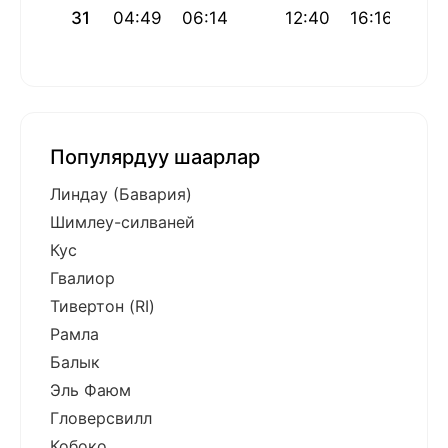
31
04:49
06:14
12:40
16:16
19:
Популярдуу шаарлар
Линдау (Бавария)
Шимлеу-силваней
Кус
Гвалиор
Тивертон (RI)
Рамла
Балык
Эль Фаюм
Гловерсвилл
Кобоко