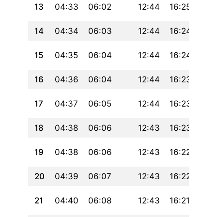
13
04:33
06:02
12:44
16:25
19:
14
04:34
06:03
12:44
16:24
19:
15
04:35
06:04
12:44
16:24
19:
16
04:36
06:04
12:44
16:23
19:
17
04:37
06:05
12:44
16:23
19:
18
04:38
06:06
12:43
16:23
19:
19
04:38
06:06
12:43
16:22
19:
20
04:39
06:07
12:43
16:22
19:
21
04:40
06:08
12:43
16:21
19: