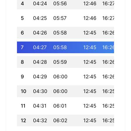
4
04:24
05:56
12:46
16:27
19:
5
04:25
05:57
12:46
16:27
19:
6
04:26
05:58
12:45
16:26
19:
7
04:27
05:58
12:45
16:26
19:
8
04:28
05:59
12:45
16:26
19:
9
04:29
06:00
12:45
16:26
19:
10
04:30
06:00
12:45
16:25
19:
11
04:31
06:01
12:45
16:25
19:
12
04:32
06:02
12:45
16:25
19: