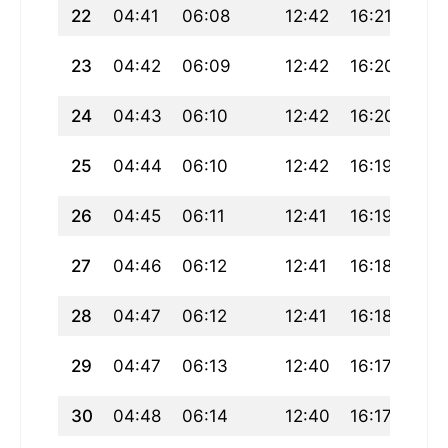
22
04:41
06:08
12:42
16:21
19:
23
04:42
06:09
12:42
16:20
19:
24
04:43
06:10
12:42
16:20
19:
25
04:44
06:10
12:42
16:19
19:
26
04:45
06:11
12:41
16:19
19:
27
04:46
06:12
12:41
16:18
19:1
28
04:47
06:12
12:41
16:18
19:
29
04:47
06:13
12:40
16:17
19:
30
04:48
06:14
12:40
16:17
19: