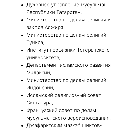
Духовное управление мусульман
Республики Татарстан,
Министерство по делам религии и
вакфов Алжира,
Министерство по делам религий
Туниса,
Институт геофизики Тегеранского
университета,
Департамент исламского развития
Малайзии,
Министерство по делам религий
Индонезии,
Исламский религиозный совет
Сингапура,
Французский совет по делам
мусульманского вероисповедания,
Джафаритский мазхаб шиитов-