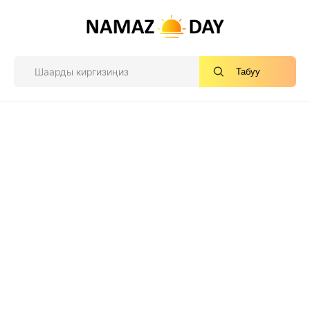
Табуу