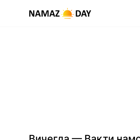
Вичегда — Вақти нам