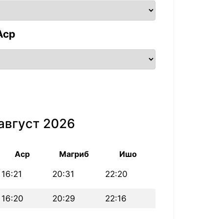
Аср
август 2026
Аср
Магриб
Ишо
16:21
20:31
22:20
16:20
20:29
22:16