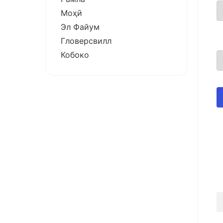
Моҳӣ
Эл Файум
Гловерсвилл
Кобоко