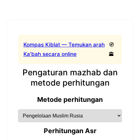
Kompas Kiblat — Temukan arah
🧭
Ka'bah secara online
🕋
Pengaturan mazhab dan
metode perhitungan
Metode perhitungan
Perhitungan Asr