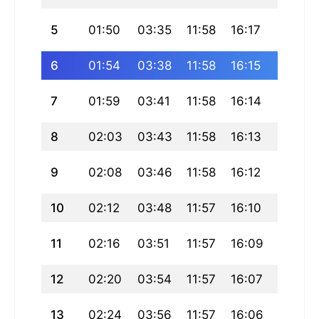
5
01:50
03:35
11:58
16:17
20:20
6
01:54
03:38
11:58
16:15
20:18
7
01:59
03:41
11:58
16:14
20:15
8
02:03
03:43
11:58
16:13
20:12
9
02:08
03:46
11:58
16:12
20:09
10
02:12
03:48
11:57
16:10
20:06
11
02:16
03:51
11:57
16:09
20:03
12
02:20
03:54
11:57
16:07
20:00
13
02:24
03:56
11:57
16:06
19:58