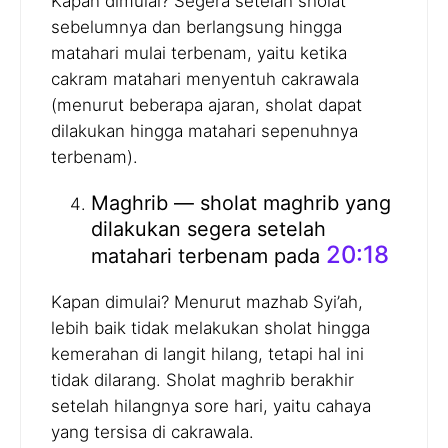
Kapan dimulai? Segera setelah sholat
sebelumnya dan berlangsung hingga
matahari mulai terbenam, yaitu ketika
cakram matahari menyentuh cakrawala
(menurut beberapa ajaran, sholat dapat
dilakukan hingga matahari sepenuhnya
terbenam).
Maghrib — sholat maghrib yang
dilakukan segera setelah
20:18
matahari terbenam pada
Kapan dimulai? Menurut mazhab Syi’ah,
lebih baik tidak melakukan sholat hingga
kemerahan di langit hilang, tetapi hal ini
tidak dilarang. Sholat maghrib berakhir
setelah hilangnya sore hari, yaitu cahaya
yang tersisa di cakrawala.