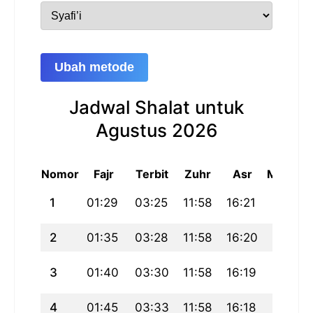
Ubah metode
Jadwal Shalat untuk
Agustus 2026
Nomor
Fajr
Terbit
Zuhr
Asr
Maghrib
1
01:29
03:25
11:58
16:21
20:31
2
01:35
03:28
11:58
16:20
20:29
3
01:40
03:30
11:58
16:19
20:26
4
01:45
03:33
11:58
16:18
20:23