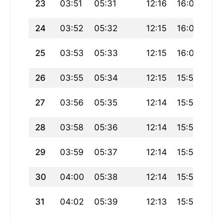
23
03:51
05:31
12:16
16:01
19
24
03:52
05:32
12:15
16:01
18
25
03:53
05:33
12:15
16:00
18
26
03:55
05:34
12:15
15:59
18
27
03:56
05:35
12:14
15:58
18
28
03:58
05:36
12:14
15:57
18
29
03:59
05:37
12:14
15:56
18:
30
04:00
05:38
12:14
15:55
18
31
04:02
05:39
12:13
15:55
18