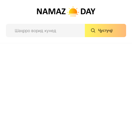
Ҷустуҷӯ