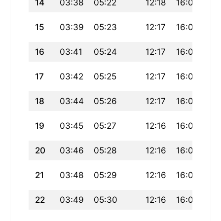
14
03:38
05:22
12:18
16:08
19
15
03:39
05:23
12:17
16:07
19
16
03:41
05:24
12:17
16:06
19
17
03:42
05:25
12:17
16:06
19
18
03:44
05:26
12:17
16:05
19
19
03:45
05:27
12:16
16:04
19
20
03:46
05:28
12:16
16:04
19
21
03:48
05:29
12:16
16:03
19
22
03:49
05:30
12:16
16:02
19