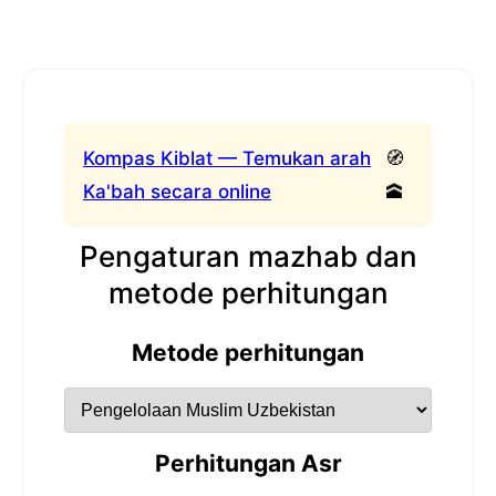
Kompas Kiblat — Temukan arah
🧭
Ka'bah secara online
🕋
Pengaturan mazhab dan
metode perhitungan
Metode perhitungan
Perhitungan Asr