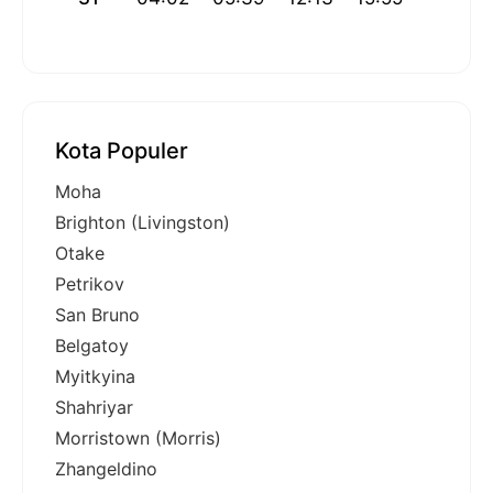
Kota Populer
Moha
Brighton (Livingston)
Otake
Petrikov
San Bruno
Belgatoy
Myitkyina
Shahriyar
Morristown (Morris)
Zhangeldino