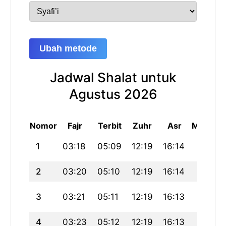
Ubah metode
Jadwal Shalat untuk
Agustus 2026
Nomor
Fajr
Terbit
Zuhr
Asr
Maghrib
1
03:18
05:09
12:19
16:14
19:29
2
03:20
05:10
12:19
16:14
19:28
3
03:21
05:11
12:19
16:13
19:27
4
03:23
05:12
12:19
16:13
19:26