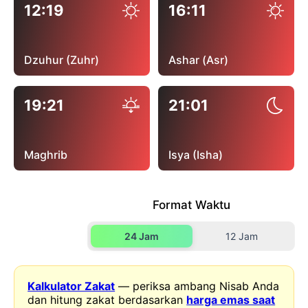
12:19
16:11
Dzuhur (Zuhr)
Ashar (Asr)
19:21
21:01
Maghrib
Isya (Isha)
Format Waktu
24 Jam
12 Jam
Kalkulator Zakat
— periksa ambang Nisab Anda
dan hitung zakat berdasarkan
harga emas saat