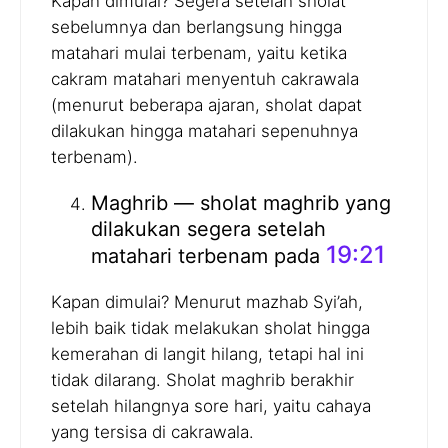
Kapan dimulai? Segera setelah sholat
sebelumnya dan berlangsung hingga
matahari mulai terbenam, yaitu ketika
cakram matahari menyentuh cakrawala
(menurut beberapa ajaran, sholat dapat
dilakukan hingga matahari sepenuhnya
terbenam).
Maghrib — sholat maghrib yang
dilakukan segera setelah
19:21
matahari terbenam pada
Kapan dimulai? Menurut mazhab Syi’ah,
lebih baik tidak melakukan sholat hingga
kemerahan di langit hilang, tetapi hal ini
tidak dilarang. Sholat maghrib berakhir
setelah hilangnya sore hari, yaitu cahaya
yang tersisa di cakrawala.