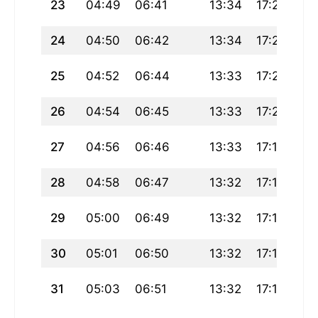
23
04:49
06:41
13:34
17:23
20
24
04:50
06:42
13:34
17:22
20
25
04:52
06:44
13:33
17:21
20
26
04:54
06:45
13:33
17:20
20
27
04:56
06:46
13:33
17:19
20
28
04:58
06:47
13:32
17:18
20
29
05:00
06:49
13:32
17:17
20
30
05:01
06:50
13:32
17:16
20
31
05:03
06:51
13:32
17:15
20