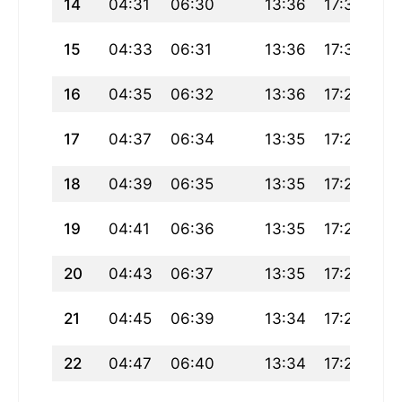
14
04:31
06:30
13:36
17:31
20
15
04:33
06:31
13:36
17:30
20
16
04:35
06:32
13:36
17:29
20
17
04:37
06:34
13:35
17:29
20
18
04:39
06:35
13:35
17:28
20
19
04:41
06:36
13:35
17:27
20
20
04:43
06:37
13:35
17:26
20
21
04:45
06:39
13:34
17:25
20
22
04:47
06:40
13:34
17:24
20