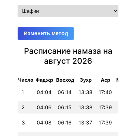
Изменить метод
Расписание намаза на
август 2026
Число
Фаджр
Восход
Зухр
Аср
Магриб
1
04:04
06:14
13:38
17:40
21:01
2
04:06
06:15
13:38
17:39
21:00
3
04:08
06:16
13:37
17:39
20:58