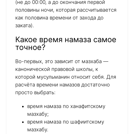
(не до 00:00, а до окончания первой
половины ночи, которая рассчитывается
как половина времени от захода до
заката).
Какое время намаза самое
точное?
Во-первых, это зависит от мазхаба —
канонической правовой школы, к
которой мусульманин относит себя. Для
расчёта времени намазов достаточно
просто выбрать:
время намаза по ханафитскому
мазхабу;
время намаза по шафиитскому
мазхабу.