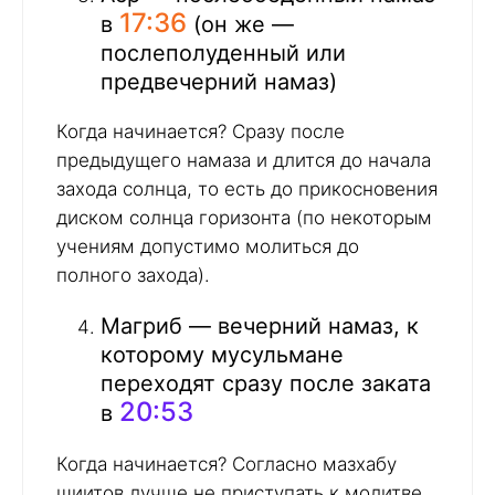
17:36
в
(он же —
послеполуденный или
предвечерний намаз)
Когда начинается? Сразу после
предыдущего намаза и длится до начала
захода солнца, то есть до прикосновения
диском солнца горизонта (по некоторым
учениям допустимо молиться до
полного захода).
Магриб — вечерний намаз, к
которому мусульмане
переходят сразу после заката
20:53
в
Когда начинается? Согласно мазхабу
шиитов лучше не приступать к молитве