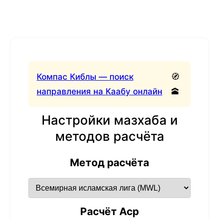
Компас Киблы — поиск
🧭
направления на Каабу онлайн
🕋
Настройки мазхаба и
методов расчёта
Метод расчёта
Расчёт Аср