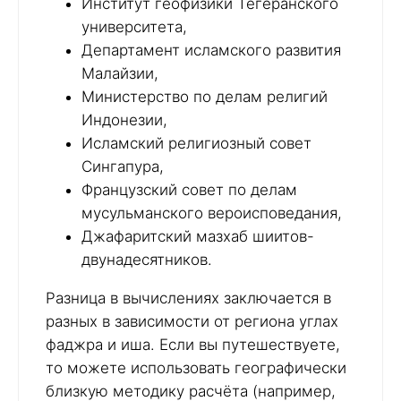
Институт геофизики Тегеранского
университета,
Департамент исламского развития
Малайзии,
Министерство по делам религий
Индонезии,
Исламский религиозный совет
Сингапура,
Французский совет по делам
мусульманского вероисповедания,
Джафаритский мазхаб шиитов-
двунадесятников.
Разница в вычислениях заключается в
разных в зависимости от региона углах
фаджра и иша. Если вы путешествуете,
то можете использовать географически
близкую методику расчёта (например,