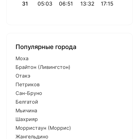
31
05:03
06:51
13:32
17:15
20:12
Популярные города
Моха
Брайтон (Ливингстон)
Отакэ
Петриков
Сан-Бруно
Белгатой
Мьичина
Шахрияр
Морристаун (Моррис)
Жангельдино