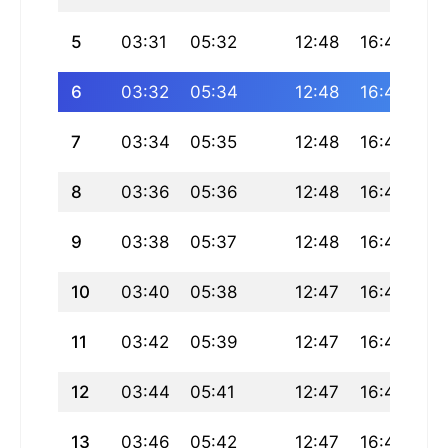
5
03:31
05:32
12:48
16:47
20
6
03:32
05:34
12:48
16:46
20
7
03:34
05:35
12:48
16:46
20
8
03:36
05:36
12:48
16:45
20
9
03:38
05:37
12:48
16:45
19
10
03:40
05:38
12:47
16:44
19
11
03:42
05:39
12:47
16:43
19
12
03:44
05:41
12:47
16:43
19
13
03:46
05:42
12:47
16:42
19