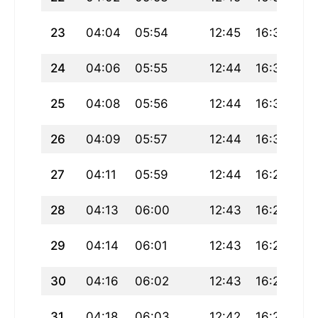
23
04:04
05:54
12:45
16:33
19
24
04:06
05:55
12:44
16:32
19
25
04:08
05:56
12:44
16:31
19
26
04:09
05:57
12:44
16:30
19
27
04:11
05:59
12:44
16:29
19
28
04:13
06:00
12:43
16:28
19
29
04:14
06:01
12:43
16:27
19
30
04:16
06:02
12:43
16:26
19
31
04:18
06:03
12:42
16:25
19