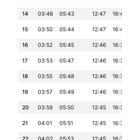
14
03:48
05:43
12:47
16:41
19
15
03:50
05:44
12:47
16:40
19
16
03:52
05:45
12:46
16:39
19
17
03:53
05:47
12:46
16:39
19
18
03:55
05:48
12:46
16:38
19
19
03:57
05:49
12:46
16:37
19
20
03:59
05:50
12:45
16:36
19
21
04:01
05:51
12:45
16:35
19
22
04:02
05:53
12:45
16:34
19