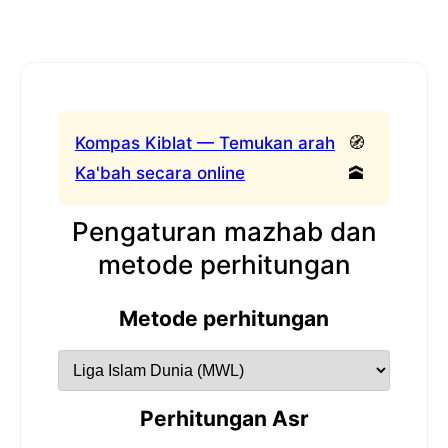
Kompas Kiblat — Temukan arah
🧭
Ka'bah secara online
🕋
Pengaturan mazhab dan
metode perhitungan
Metode perhitungan
Perhitungan Asr