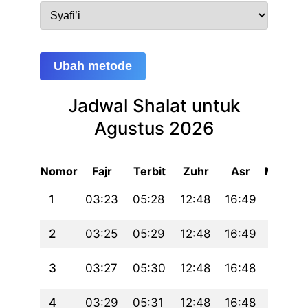
Ubah metode
Jadwal Shalat untuk
Agustus 2026
Nomor
Fajr
Terbit
Zuhr
Asr
Maghri
1
03:23
05:28
12:48
16:49
20:09
2
03:25
05:29
12:48
16:49
20:08
3
03:27
05:30
12:48
16:48
20:06
4
03:29
05:31
12:48
16:48
20:05