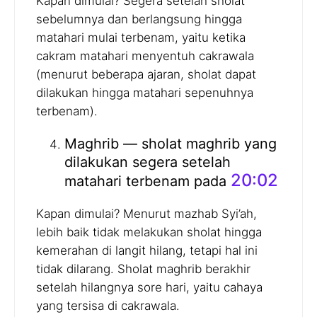
Kapan dimulai? Segera setelah sholat
sebelumnya dan berlangsung hingga
matahari mulai terbenam, yaitu ketika
cakram matahari menyentuh cakrawala
(menurut beberapa ajaran, sholat dapat
dilakukan hingga matahari sepenuhnya
terbenam).
Maghrib — sholat maghrib yang
dilakukan segera setelah
20:02
matahari terbenam pada
Kapan dimulai? Menurut mazhab Syi’ah,
lebih baik tidak melakukan sholat hingga
kemerahan di langit hilang, tetapi hal ini
tidak dilarang. Sholat maghrib berakhir
setelah hilangnya sore hari, yaitu cahaya
yang tersisa di cakrawala.