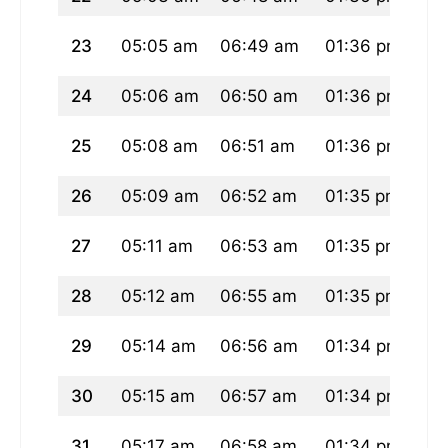
23
05:05 am
06:49 am
01:36 pm
05
24
05:06 am
06:50 am
01:36 pm
05
25
05:08 am
06:51 am
01:36 pm
05
26
05:09 am
06:52 am
01:35 pm
05
27
05:11 am
06:53 am
01:35 pm
05
28
05:12 am
06:55 am
01:35 pm
05
29
05:14 am
06:56 am
01:34 pm
05
30
05:15 am
06:57 am
01:34 pm
05
31
05:17 am
06:58 am
01:34 pm
05