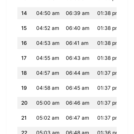
14
04:50 am
06:39 am
01:38 pm
05
15
04:52 am
06:40 am
01:38 pm
05
16
04:53 am
06:41 am
01:38 pm
05
17
04:55 am
06:43 am
01:38 pm
05
18
04:57 am
06:44 am
01:37 pm
05
19
04:58 am
06:45 am
01:37 pm
05
20
05:00 am
06:46 am
01:37 pm
05
21
05:02 am
06:47 am
01:37 pm
05
22
05:03 am
06:48 am
01:36 pm
05