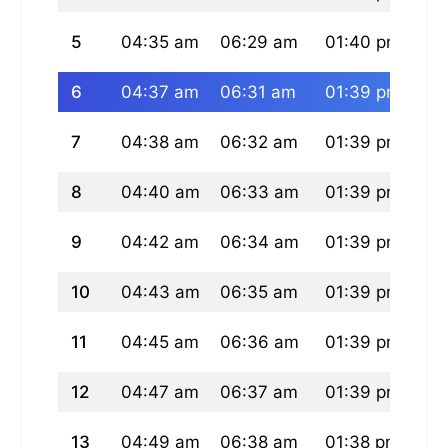
5
04:35 am
06:29 am
01:40 pm
05
6
04:37 am
06:31 am
01:39 pm
05
7
04:38 am
06:32 am
01:39 pm
05
8
04:40 am
06:33 am
01:39 pm
05
9
04:42 am
06:34 am
01:39 pm
05
10
04:43 am
06:35 am
01:39 pm
05
11
04:45 am
06:36 am
01:39 pm
05
12
04:47 am
06:37 am
01:39 pm
05
13
04:49 am
06:38 am
01:38 pm
05