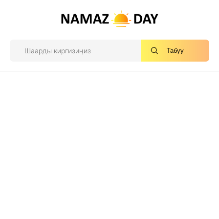
Табуу