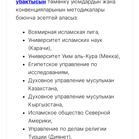
убактысын
төмөнкү уюмдардын жана
конвенцияларынын методикалары
боюнча эсептей аласыз:
Всемирная исламская лига,
Университет исламских наук
(Карачи),
Университет Умм аль-Кура (Мекка),
Египетское управление по
исследованиям,
Духовное управление мусульман
Казахстана,
Духовное управление мусульман
Кыргызстана,
Исламское общество Северной
Америки,
Управление по делам религии
Турции (Диянет),