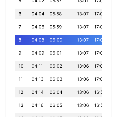
5
04:02
05:57
13:07
17:03
20
6
04:04
05:58
13:07
17:03
20
7
04:06
05:59
13:07
17:02
20
8
04:08
06:00
13:07
17:02
20
9
04:09
06:01
13:07
17:01
20
10
04:11
06:02
13:06
17:01
20
11
04:13
06:03
13:06
17:00
20
12
04:14
06:04
13:06
16:59
20
13
04:16
06:05
13:06
16:59
20