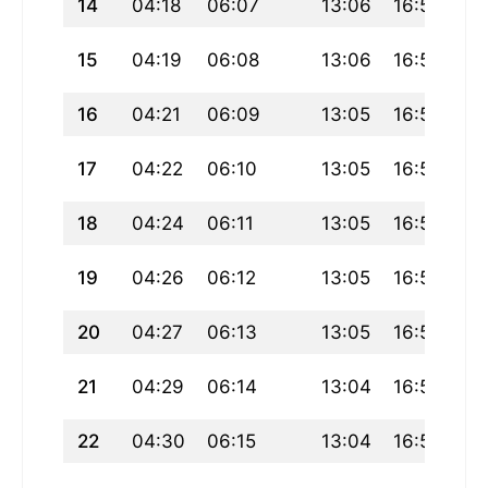
14
04:18
06:07
13:06
16:58
20
15
04:19
06:08
13:06
16:57
20
16
04:21
06:09
13:05
16:57
20
17
04:22
06:10
13:05
16:56
20
18
04:24
06:11
13:05
16:55
19
19
04:26
06:12
13:05
16:54
19
20
04:27
06:13
13:05
16:54
19
21
04:29
06:14
13:04
16:53
19
22
04:30
06:15
13:04
16:52
19