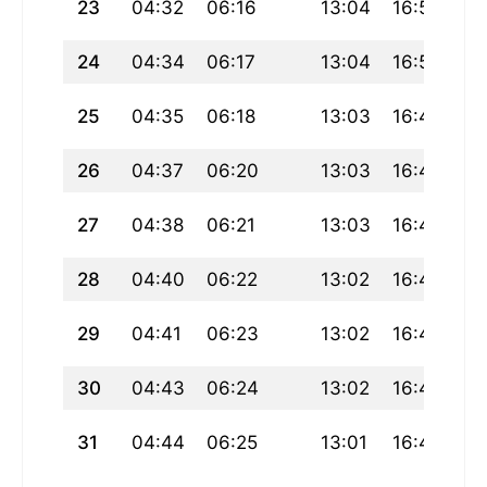
23
04:32
06:16
13:04
16:51
19
24
04:34
06:17
13:04
16:50
19
25
04:35
06:18
13:03
16:49
19
26
04:37
06:20
13:03
16:48
19
27
04:38
06:21
13:03
16:47
19
28
04:40
06:22
13:02
16:46
19
29
04:41
06:23
13:02
16:46
19
30
04:43
06:24
13:02
16:45
19
31
04:44
06:25
13:01
16:44
19