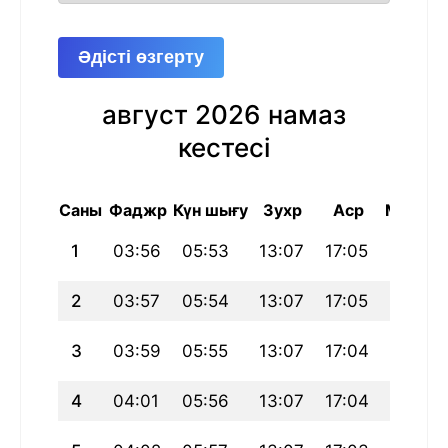
Әдісті өзгерту
август 2026 намаз
кестесі
Саны
Фаджр
Күн шығу
Зухр
Аср
Магриб
1
03:56
05:53
13:07
17:05
20:22
2
03:57
05:54
13:07
17:05
20:21
3
03:59
05:55
13:07
17:04
20:20
4
04:01
05:56
13:07
17:04
20:19