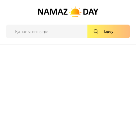
Іздеу