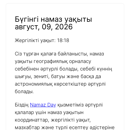
Бүгінгі намаз уақыты
август, 09, 2026
Жергілікті уақыт: 18:18
Сіз тұрған қалаға байланысты, намаз
уақыты географиялық орналасу
себебінен әртүрлі болады, себебі күннің
шығуы, зениті, батуы және басқа да
астрономиялық көрсеткіштер әртүрлі
болады.
Біздің
Namaz Day
қызметіміз әртүрлі
қалалар үшін намаз уақытын
координаттар, жергілікті уақыт,
мазхабтар және түрлі есептеу әдістеріне