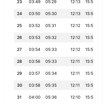
23
03:49
05:29
12:13
15:59
18
24
03:50
05:30
12:13
15:58
18
25
03:52
05:31
12:12
15:57
18
26
03:53
05:32
12:12
15:56
18
27
03:54
05:33
12:12
15:55
18:
28
03:56
05:33
12:11
15:54
18
29
03:57
05:34
12:11
15:54
18
30
03:58
05:35
12:11
15:53
18
31
04:00
05:36
12:10
15:52
18