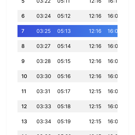
5
03:22
05:11
12:16
16:10
19
6
03:24
05:12
12:16
16:09
19
7
03:25
05:13
12:16
16:09
19
8
03:27
05:14
12:16
16:08
19
9
03:28
05:15
12:16
16:08
19
10
03:30
05:16
12:16
16:07
19
11
03:31
05:17
12:15
16:07
19
12
03:33
05:18
12:15
16:06
19
13
03:34
05:19
12:15
16:05
19: