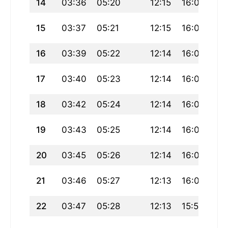
14
03:36
05:20
12:15
16:05
19
15
03:37
05:21
12:15
16:04
19
16
03:39
05:22
12:14
16:04
19
17
03:40
05:23
12:14
16:03
19
18
03:42
05:24
12:14
16:02
19
19
03:43
05:25
12:14
16:01
19
20
03:45
05:26
12:14
16:01
19
21
03:46
05:27
12:13
16:00
19
22
03:47
05:28
12:13
15:59
18