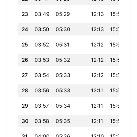
23
03:49
05:29
12:13
15:59
18
24
03:50
05:30
12:13
15:58
18
25
03:52
05:31
12:12
15:57
18
26
03:53
05:32
12:12
15:56
18
27
03:54
05:33
12:12
15:55
18
28
03:56
05:33
12:11
15:54
18
29
03:57
05:34
12:11
15:54
18
30
03:58
05:35
12:11
15:53
18
31
04:00
05:36
12:10
15:52
18