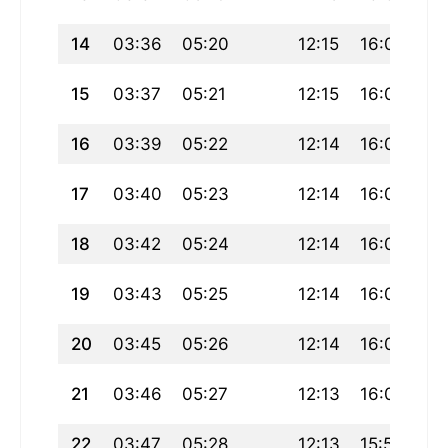
14
03:36
05:20
12:15
16:05
19
15
03:37
05:21
12:15
16:04
19
16
03:39
05:22
12:14
16:04
19
17
03:40
05:23
12:14
16:03
19
18
03:42
05:24
12:14
16:02
19
19
03:43
05:25
12:14
16:01
19
20
03:45
05:26
12:14
16:01
19
21
03:46
05:27
12:13
16:00
19
22
03:47
05:28
12:13
15:59
18