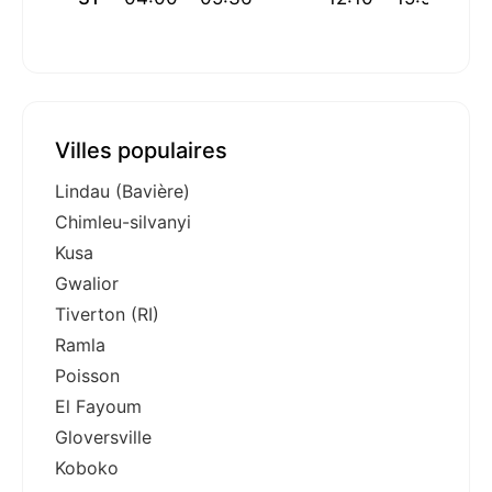
Villes populaires
Lindau (Bavière)
Chimleu-silvanyi
Kusa
Gwalior
Tiverton (RI)
Ramla
Poisson
El Fayoum
Gloversville
Koboko