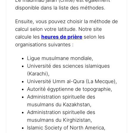
Le madhhab jafari (chiite) est également
disponible dans la liste des méthodes.
Ensuite, vous pouvez choisir la méthode de
calcul selon votre latitude. Notre site
calcule les
heures de prière
selon les
organisations suivantes :
Ligue musulmane mondiale,
Université des sciences islamiques
(Karachi),
Université Umm al-Qura (La Mecque),
Autorité égyptienne de topographie,
Administration spirituelle des
musulmans du Kazakhstan,
Administration spirituelle des
musulmans du Kirghizistan,
Islamic Society of North America,