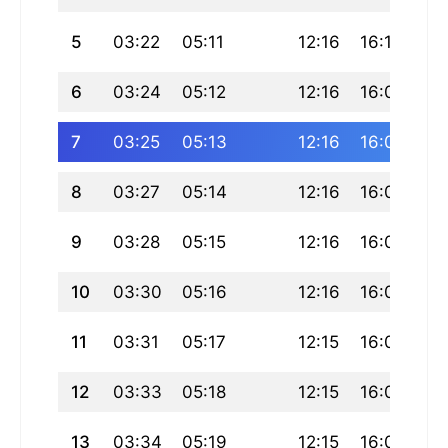
5
03:22
05:11
12:16
16:10
19
6
03:24
05:12
12:16
16:09
19
7
03:25
05:13
12:16
16:09
19
8
03:27
05:14
12:16
16:08
19
9
03:28
05:15
12:16
16:08
19
10
03:30
05:16
12:16
16:07
19
11
03:31
05:17
12:15
16:07
19
12
03:33
05:18
12:15
16:06
19
13
03:34
05:19
12:15
16:05
19