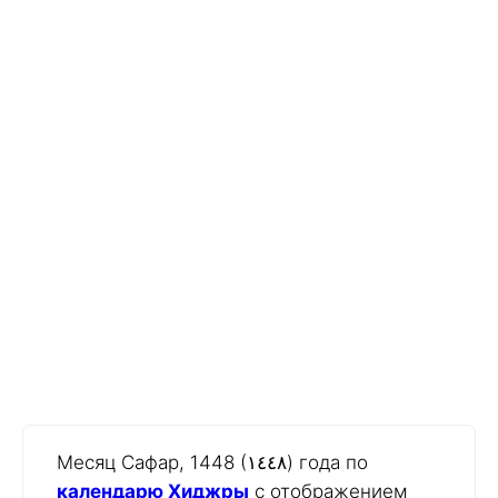
Месяц Сафар, 1448 (١٤٤٨) года по
календарю Хиджры
с отображением