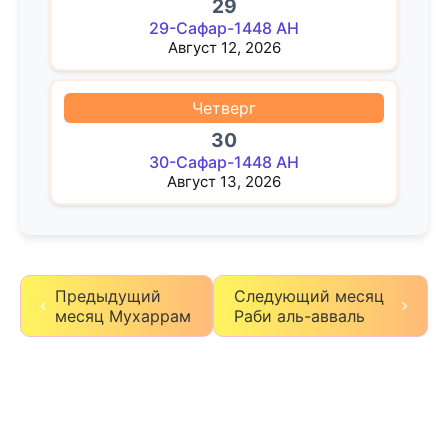
29
29-Сафар-1448 AH
Август 12, 2026
Четверг
30
30-Сафар-1448 AH
Август 13, 2026
Предыдущий
Следующий месяц
месяц Мухаррам
Раби аль-авваль