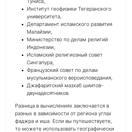
Туниса,
Институт геофизики Тегеранского
университета,
Департамент исламского развития
Малайзии,
Министерство по делам религий
Индонезии,
Исламский религиозный совет
Сингапура,
Французский совет по делам
мусульманского вероисповедания,
Джафаритский мазхаб шиитов-
двунадесятников.
Разница в вычислениях заключается в
разных в зависимости от региона углах
фаджра и иша. Если вы путешествуете,
то можете использовать географически