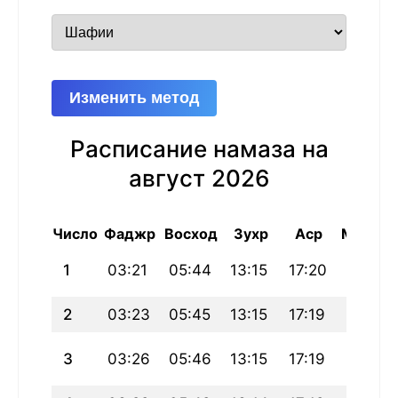
Изменить метод
Расписание намаза на
август 2026
Число
Фаджр
Восход
Зухр
Аср
Магриб
1
03:21
05:44
13:15
17:20
20:46
2
03:23
05:45
13:15
17:19
20:44
3
03:26
05:46
13:15
17:19
20:43