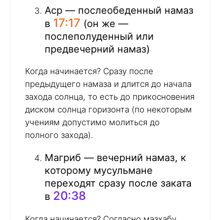
Аср — послеобеденный намаз
17:17
в
(он же —
послеполуденный или
предвечерний намаз)
Когда начинается? Сразу после
предыдущего намаза и длится до начала
захода солнца, то есть до прикосновения
диском солнца горизонта (по некоторым
учениям допустимо молиться до
полного захода).
Магриб — вечерний намаз, к
которому мусульмане
переходят сразу после заката
20:38
в
Когда начинается? Согласно мазхабу