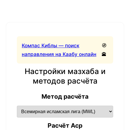
Компас Киблы — поиск
🧭
направления на Каабу онлайн
🕋
Настройки мазхаба и
методов расчёта
Метод расчёта
Расчёт Аср