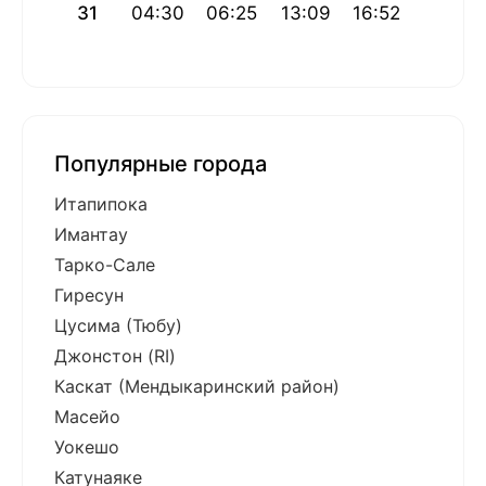
31
04:30
06:25
13:09
16:52
19:52
Популярные города
Итапипока
Имантау
Тарко-Сале
Гиресун
Цусима (Тюбу)
Джонстон (RI)
Каскат (Мендыкаринский район)
Масейо
Уокешо
Катунаяке