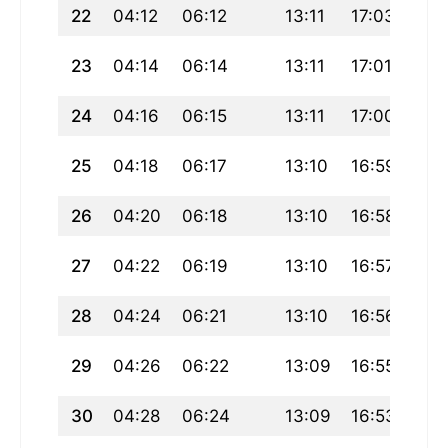
22
04:12
06:12
13:11
17:03
20:
23
04:14
06:14
13:11
17:01
20:
24
04:16
06:15
13:11
17:00
20:
25
04:18
06:17
13:10
16:59
20:
26
04:20
06:18
13:10
16:58
20:
27
04:22
06:19
13:10
16:57
20:
28
04:24
06:21
13:10
16:56
19:
29
04:26
06:22
13:09
16:55
19:
30
04:28
06:24
13:09
16:53
19: