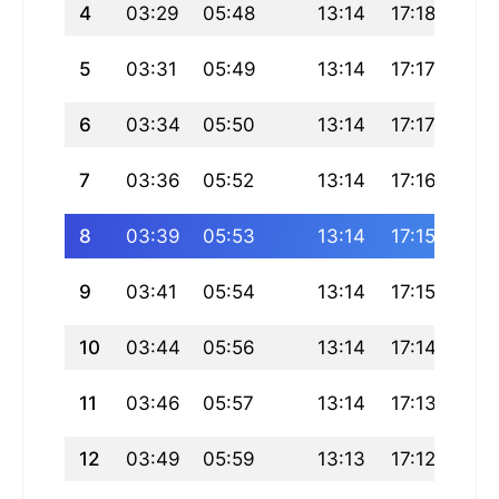
4
03:29
05:48
13:14
17:18
20:
5
03:31
05:49
13:14
17:17
20:
6
03:34
05:50
13:14
17:17
20:
7
03:36
05:52
13:14
17:16
20:
8
03:39
05:53
13:14
17:15
20:
9
03:41
05:54
13:14
17:15
20:
10
03:44
05:56
13:14
17:14
20:
11
03:46
05:57
13:14
17:13
20:
12
03:49
05:59
13:13
17:12
20: