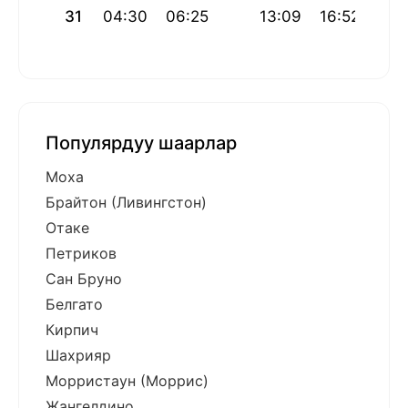
31
04:30
06:25
13:09
16:52
19:
Популярдуу шаарлар
Моха
Брайтон (Ливингстон)
Отаке
Петриков
Сан Бруно
Белгато
Кирпич
Шахрияр
Морристаун (Моррис)
Жангелдино