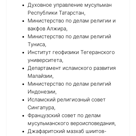
Духовное управление мусульман
Республики Татарстан,
Министерство по делам религии и
вакфов Алжира,
Министерство по делам религий
Туниса,
Институт геофизики Тегеранского
университета,
Департамент исламского развития
Малайзии,
Министерство по делам религий
Индонезии,
Исламский религиозный совет
Сингапура,
Французский совет по делам
мусульманского вероисповедания,
Джафаритский мазхаб шиитов-