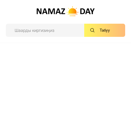
Табуу