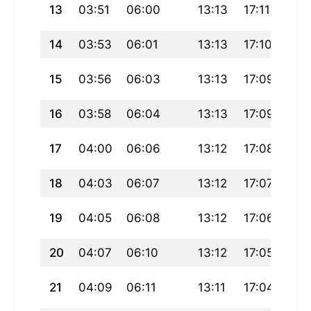
13
03:51
06:00
13:13
17:11
20:
14
03:53
06:01
13:13
17:10
20:
15
03:56
06:03
13:13
17:09
20:
16
03:58
06:04
13:13
17:09
20:
17
04:00
06:06
13:12
17:08
20:
18
04:03
06:07
13:12
17:07
20:
19
04:05
06:08
13:12
17:06
20:
20
04:07
06:10
13:12
17:05
20:
21
04:09
06:11
13:11
17:04
20: