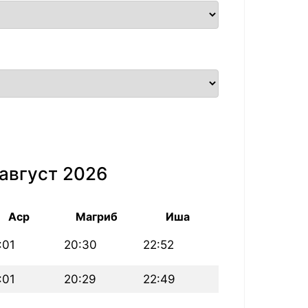
август 2026
Аср
Магриб
Иша
:01
20:30
22:52
:01
20:29
22:49