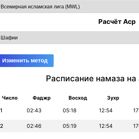
Расчёт Аср
Изменить метод
Расписание намаза на 
Число
Фаджр
Восход
Зухр
1
02:43
05:18
12:54
17
2
02:46
05:19
12:54
17