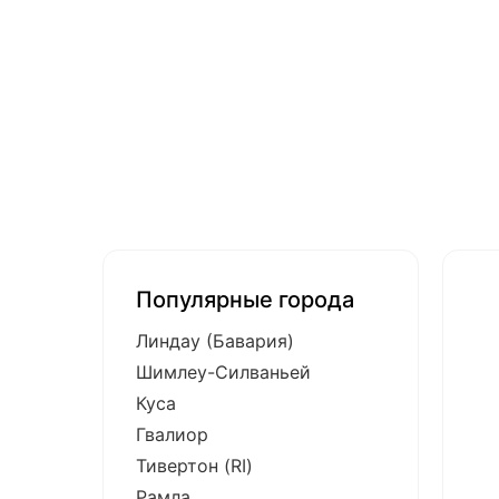
Популярные города
Линдау (Бавария)
Шимлеу-Силваньей
Куса
Гвалиор
Тивертон (RI)
Рамла