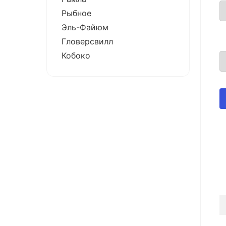
Рыбное
Эль-Файюм
Гловерсвилл
Кобоко