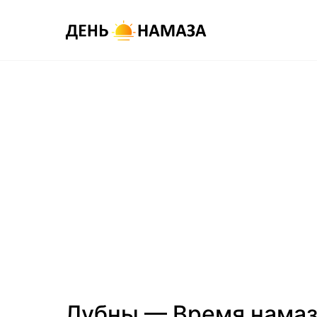
Лубны — Время нама