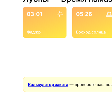
03:01
05:26
Фаджр
Восход солнца
Калькулятор закята
— проверьте ваш пор