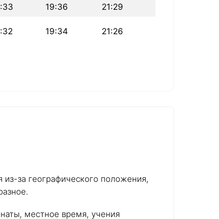
:33
19:36
21:29
:32
19:34
21:26
ся из-за географического положения,
разное.
инаты, местное время, учения