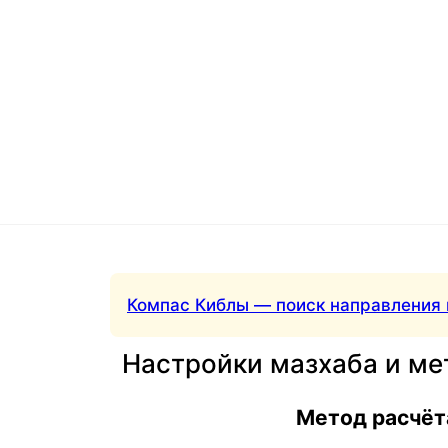
Компас Киблы — поиск направления 
Настройки мазхаба и ме
Метод расчёт