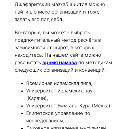
Джафаритский мазхаб шиитов можно
найти в списке организаций и тоже
задать его под себя.
Во-вторых, вы можете выбрать
предпочтительный метод расчёта в
зависимости от широт, в которых
находитесь. На нашем сайте можно
рассчитать
время намаза
по методикам
следующих организаций и конвенций:
Всемирная исламская лига,
Университет исламских наук
(Карачи),
Университет Умм аль-Кура (Мекка),
Египетское управление по
исследованиям,
Духовное управление мусульман