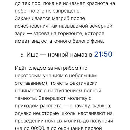
до тех пор, пока не исчезнет краснота на
небе, но это не запрещено.
Заканчивается магриб после
исчезновения так называемой вечерней
зари — зарева на горизонте, которое
имеет вид остаточного белого фона.
21:50
Иша — ночной намаз в
Идёт следом за магрибом (по
некоторым учениям с небольшим
отставанием), то есть фактически
начинается с наступлением полной
темноты. Завершают молитву с
приходом рассвета — к началу фаджра,
однако некоторые школы настаивают на
проведении ночных молитв до полуночи
(не до 00:00, а до окончания первой