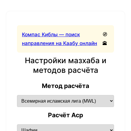
Компас Киблы — поиск
🧭
направления на Каабу онлайн
🕋
Настройки мазхаба и
методов расчёта
Метод расчёта
Расчёт Аср