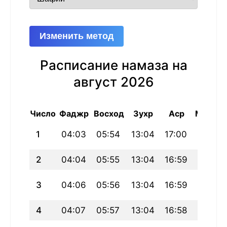
Изменить метод
Расписание намаза на
август 2026
Число
Фаджр
Восход
Зухр
Аср
Магриб
1
04:03
05:54
13:04
17:00
20:15
2
04:04
05:55
13:04
16:59
20:14
3
04:06
05:56
13:04
16:59
20:12
4
04:07
05:57
13:04
16:58
20:11