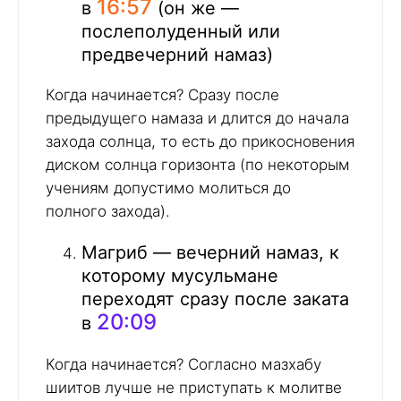
16:57
в
(он же —
послеполуденный или
предвечерний намаз)
Когда начинается? Сразу после
предыдущего намаза и длится до начала
захода солнца, то есть до прикосновения
диском солнца горизонта (по некоторым
учениям допустимо молиться до
полного захода).
Магриб — вечерний намаз, к
которому мусульмане
переходят сразу после заката
20:09
в
Когда начинается? Согласно мазхабу
шиитов лучше не приступать к молитве