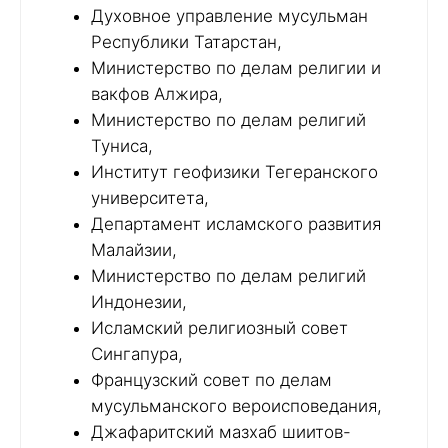
Духовное управление мусульман
Республики Татарстан,
Министерство по делам религии и
вакфов Алжира,
Министерство по делам религий
Туниса,
Институт геофизики Тегеранского
университета,
Департамент исламского развития
Малайзии,
Министерство по делам религий
Индонезии,
Исламский религиозный совет
Сингапура,
Французский совет по делам
мусульманского вероисповедания,
Джафаритский мазхаб шиитов-