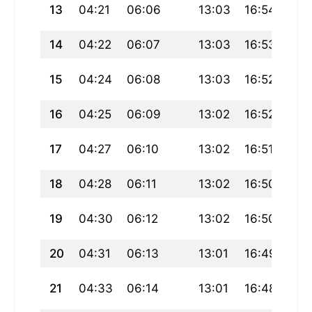
13
04:21
06:06
13:03
16:54
20:
14
04:22
06:07
13:03
16:53
19:
15
04:24
06:08
13:03
16:52
19:
16
04:25
06:09
13:02
16:52
19:
17
04:27
06:10
13:02
16:51
19:
18
04:28
06:11
13:02
16:50
19:
19
04:30
06:12
13:02
16:50
19:
20
04:31
06:13
13:01
16:49
19:
21
04:33
06:14
13:01
16:48
19: