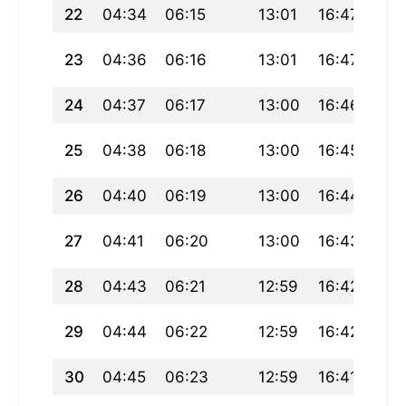
22
04:34
06:15
13:01
16:47
19:
23
04:36
06:16
13:01
16:47
19:
24
04:37
06:17
13:00
16:46
19:
25
04:38
06:18
13:00
16:45
19:
26
04:40
06:19
13:00
16:44
19:
27
04:41
06:20
13:00
16:43
19:
28
04:43
06:21
12:59
16:42
19:
29
04:44
06:22
12:59
16:42
19:
30
04:45
06:23
12:59
16:41
19: