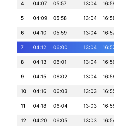
4
04:07
05:57
13:04
16:58
20:
5
04:09
05:58
13:04
16:58
20:
6
04:10
05:59
13:04
16:57
20:
7
04:12
06:00
13:04
16:57
20:
8
04:13
06:01
13:04
16:56
20:
9
04:15
06:02
13:04
16:56
20:
10
04:16
06:03
13:03
16:55
20:
11
04:18
06:04
13:03
16:55
20:
12
04:20
06:05
13:03
16:54
20: