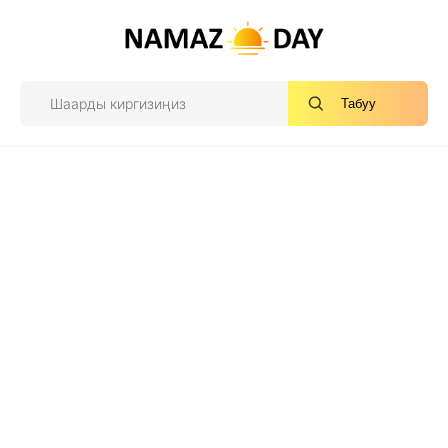
Табуу