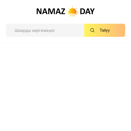
Табуу