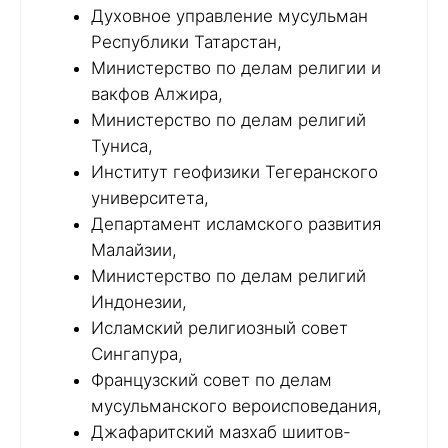
Духовное управление мусульман
Республики Татарстан,
Министерство по делам религии и
вакфов Алжира,
Министерство по делам религий
Туниса,
Институт геофизики Тегеранского
университета,
Департамент исламского развития
Малайзии,
Министерство по делам религий
Индонезии,
Исламский религиозный совет
Сингапура,
Французский совет по делам
мусульманского вероисповедания,
Джафаритский мазхаб шиитов-