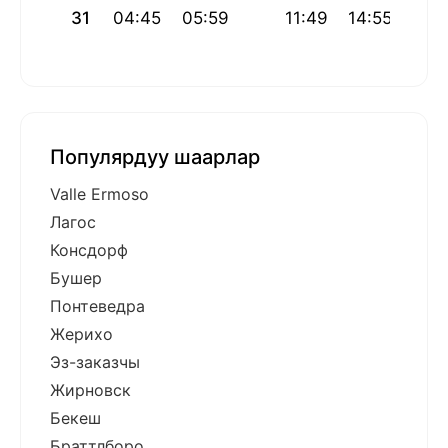
31
04:45
05:59
11:49
14:55
17:
Популярдуу шаарлар
Valle Ermoso
Лагос
Консдорф
Бушер
Понтеведра
Жерихо
Эз-заказчы
Жирновск
Бекеш
Браттлборо