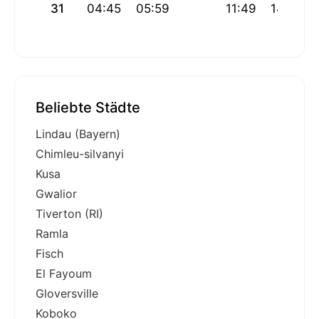
31
04:45
05:59
11:49
14:55
Beliebte Städte
Lindau (Bayern)
Chimleu-silvanyi
Kusa
Gwalior
Tiverton (RI)
Ramla
Fisch
El Fayoum
Gloversville
Koboko