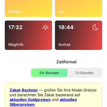
Dhuhur
Asr
17:32
18:44
Maghrib
Ischaa
Zeitformat
24-Stunden
12-Stunden
Zakat-Rechner
— prüfen Sie Ihre Nisab-Grenze
und berechnen Sie Zakat basierend auf
aktuellen Goldpreisen
und
aktuellen
Silberpreisen
.