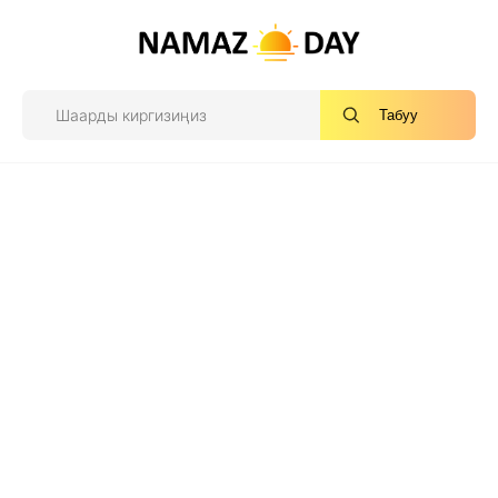
Табуу