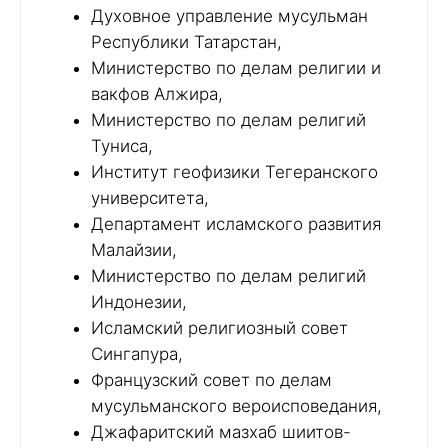
Духовное управление мусульман
Республики Татарстан,
Министерство по делам религии и
вакфов Алжира,
Министерство по делам религий
Туниса,
Институт геофизики Тегеранского
университета,
Департамент исламского развития
Малайзии,
Министерство по делам религий
Индонезии,
Исламский религиозный совет
Сингапура,
Французский совет по делам
мусульманского вероисповедания,
Джафаритский мазхаб шиитов-