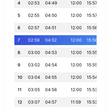
4
02:53
04:49
12:00
15:57
19:
5
02:55
04:50
12:00
15:57
19:1
6
02:57
04:51
12:00
15:56
19:
7
02:59
04:52
12:00
15:56
19:
8
03:00
04:53
12:00
15:55
19:
9
03:02
04:54
12:00
15:55
19:
10
03:04
04:55
12:00
15:54
19:
11
03:05
04:56
12:00
15:53
19:
12
03:07
04:57
11:59
15:53
19: