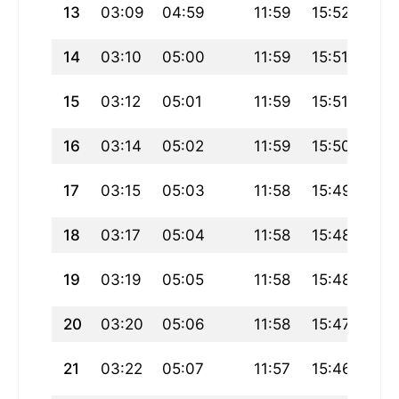
13
03:09
04:59
11:59
15:52
19:
14
03:10
05:00
11:59
15:51
18:
15
03:12
05:01
11:59
15:51
18:
16
03:14
05:02
11:59
15:50
18:
17
03:15
05:03
11:58
15:49
18:
18
03:17
05:04
11:58
15:48
18:
19
03:19
05:05
11:58
15:48
18:5
20
03:20
05:06
11:58
15:47
18:
21
03:22
05:07
11:57
15:46
18: