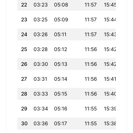
22
03:23
05:08
11:57
15:45
18:
23
03:25
05:09
11:57
15:44
18:
24
03:26
05:11
11:57
15:43
18:
25
03:28
05:12
11:56
15:42
18:
26
03:30
05:13
11:56
15:42
18:
27
03:31
05:14
11:56
15:41
18:
28
03:33
05:15
11:56
15:40
18:
29
03:34
05:16
11:55
15:39
18:
30
03:36
05:17
11:55
15:38
18: