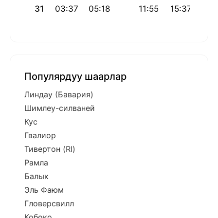
31
03:37
05:18
11:55
15:37
18:
Популярдуу шаарлар
Линдау (Бавария)
Шимлеу-силваней
Кус
Гвалиор
Тивертон (RI)
Рамла
Балык
Эль Фаюм
Гловерсвилл
Кобоко