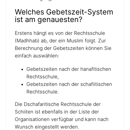
Welches Gebetszeit-System
ist am genauesten?
Erstens hängt es von der Rechtsschule
(Madhhab) ab, der ein Muslim folgt. Zur
Berechnung der Gebetszeiten können Sie
einfach auswählen:
Gebetszeiten nach der hanafitischen
Rechtsschule,
Gebetszeiten nach der schafiitischen
Rechtsschule.
Die Dschafaritische Rechtsschule der
Schiiten ist ebenfalls in der Liste der
Organisationen verfügbar und kann nach
Wunsch eingestellt werden.