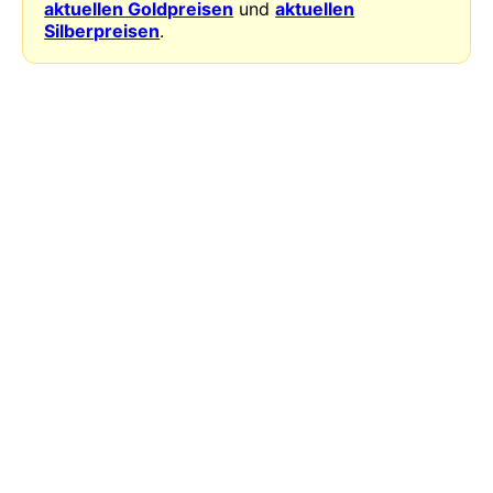
aktuellen Goldpreisen
und
aktuellen
Silberpreisen
.