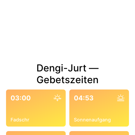
Dengi-Jurt —
Gebetszeiten
03:00
04:53
Fadschr
Sonnenaufgang