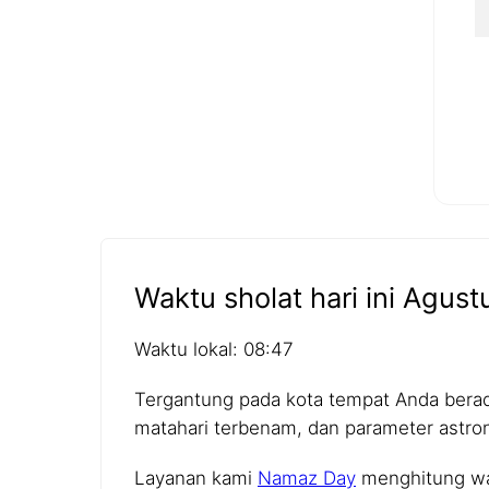
Waktu sholat hari ini Agust
Waktu lokal: 08:47
Tergantung pada kota tempat Anda berada,
matahari terbenam, dan parameter astro
Layanan kami
Namaz Day
menghitung wak