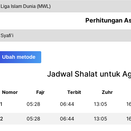
Perhitungan A
Ubah metode
Jadwal Shalat untuk A
Nomor
Fajr
Terbit
Zuhr
1
05:28
06:44
13:05
1
2
05:28
06:44
13:05
1