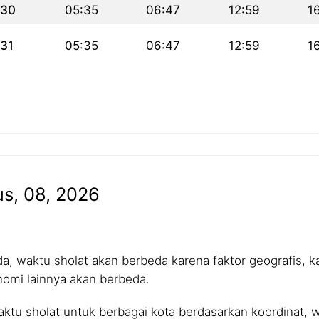
30
05:35
06:47
12:59
16
31
05:35
06:47
12:59
16
us, 08, 2026
 waktu sholat akan berbeda karena faktor geografis, kar
nomi lainnya akan berbeda.
tu sholat untuk berbagai kota berdasarkan koordinat, wa