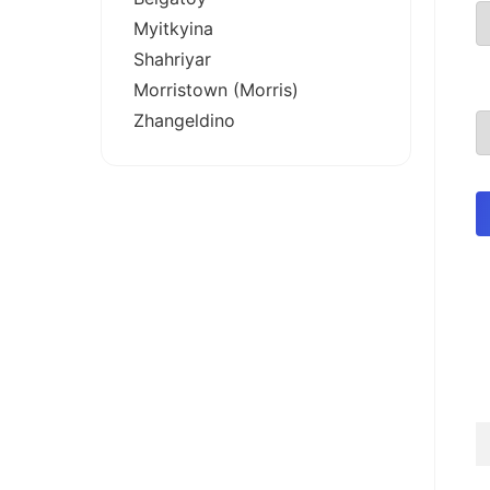
Myitkyina
Shahriyar
Morristown (Morris)
Zhangeldino