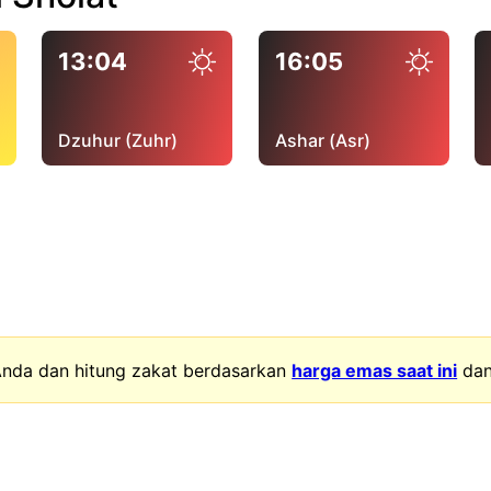
13:04
16:05
Dzuhur (Zuhr)
Ashar (Asr)
nda dan hitung zakat berdasarkan
harga emas saat ini
da