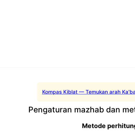
Kompas Kiblat — Temukan arah Ka'ba
Pengaturan mazhab dan met
Metode perhitun