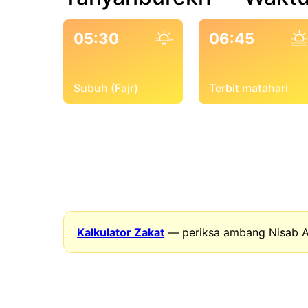
05:30
06:45
Subuh (Fajr)
Terbit matahari
Kalkulator Zakat
— periksa ambang Nisab A