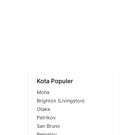
Kota Populer
Moha
Brighton (Livingston)
Otake
Petrikov
San Bruno
Belgatoy