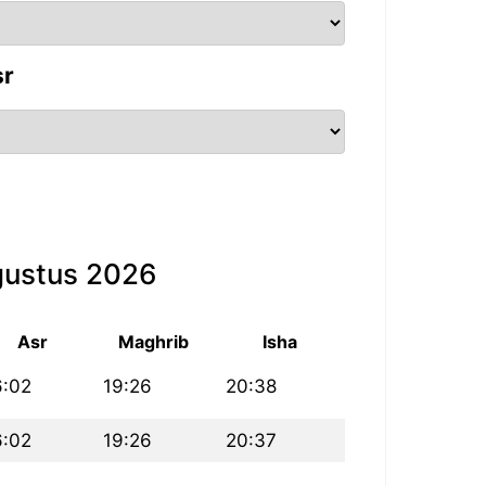
sr
gustus 2026
Asr
Maghrib
Isha
6:02
19:26
20:38
6:02
19:26
20:37