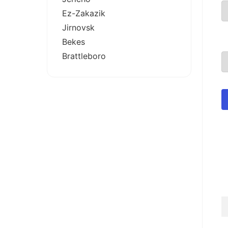
Ez-Zakazik
Jirnovsk
Bekes
Brattleboro