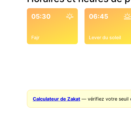
05:30
06:45
Fajr
Lever du soleil
Calculateur de Zakat
— vérifiez votre seuil 