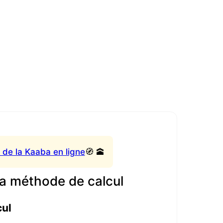
 de la Kaaba en ligne
🧭 🕋
a méthode de calcul
cul