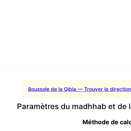
Boussole de la Qibla — Trouver la direction
Paramètres du madhhab et de l
Méthode de cal