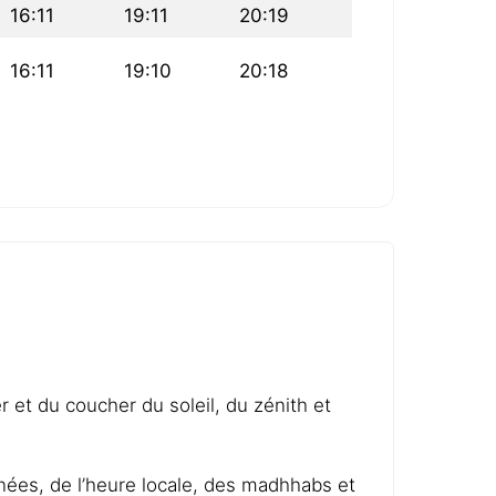
16:11
19:11
20:19
16:11
19:10
20:18
er et du coucher du soleil, du zénith et
nnées, de l’heure locale, des madhhabs et