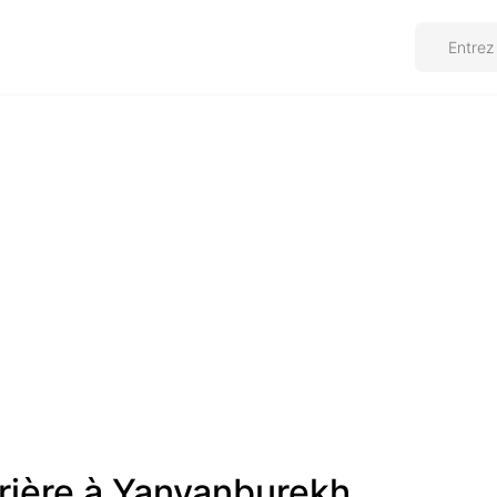
prière à Yanyanburekh