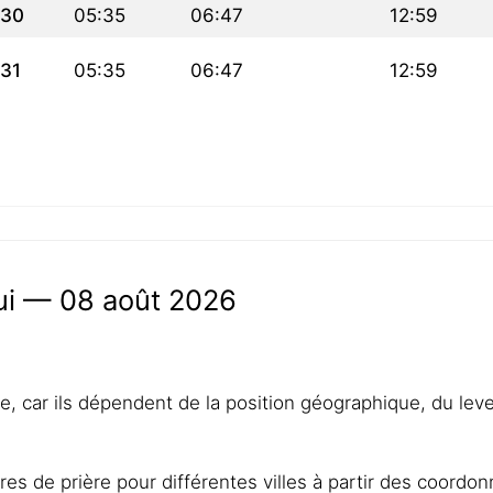
30
05:35
06:47
12:59
31
05:35
06:47
12:59
hui — 08 août 2026
lle, car ils dépendent de la position géographique, du lev
res de prière pour différentes villes à partir des coordo