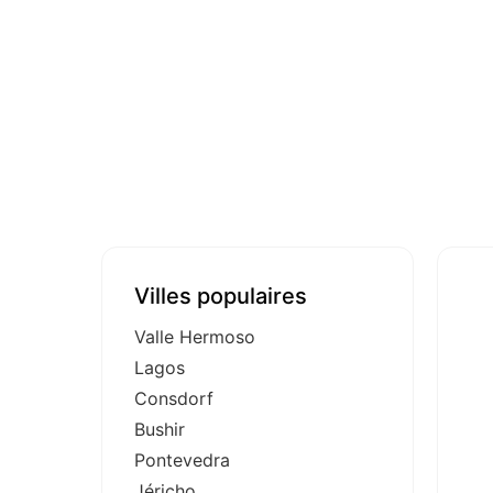
Villes populaires
Valle Hermoso
Lagos
Consdorf
Bushir
Pontevedra
Jéricho