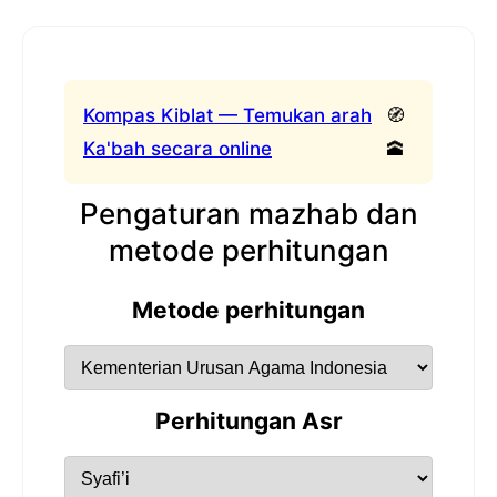
Kompas Kiblat — Temukan arah
🧭
Ka'bah secara online
🕋
Pengaturan mazhab dan
metode perhitungan
Metode perhitungan
Perhitungan Asr