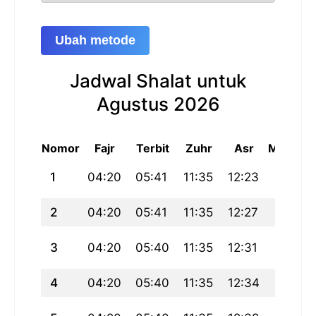
Ubah metode
Jadwal Shalat untuk
Agustus 2026
Nomor
Fajr
Terbit
Zuhr
Asr
Maghrib
1
04:20
05:41
11:35
12:23
17:29
2
04:20
05:41
11:35
12:27
17:29
3
04:20
05:40
11:35
12:31
17:29
4
04:20
05:40
11:35
12:34
17:29