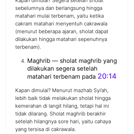
Kapan dimulai? Segera setelah sholat
sebelumnya dan berlangsung hingga
matahari mulai terbenam, yaitu ketika
cakram matahari menyentuh cakrawala
(menurut beberapa ajaran, sholat dapat
dilakukan hingga matahari sepenuhnya
terbenam).
Maghrib — sholat maghrib yang
dilakukan segera setelah
20:14
matahari terbenam pada
Kapan dimulai? Menurut mazhab Syi’ah,
lebih baik tidak melakukan sholat hingga
kemerahan di langit hilang, tetapi hal ini
tidak dilarang. Sholat maghrib berakhir
setelah hilangnya sore hari, yaitu cahaya
yang tersisa di cakrawala.