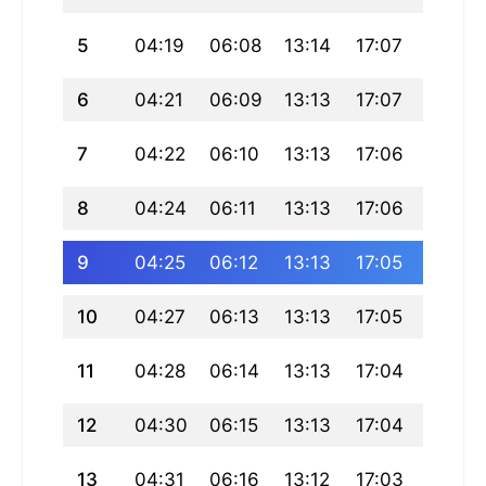
5
04:19
06:08
13:14
17:07
20:19
6
04:21
06:09
13:13
17:07
20:18
7
04:22
06:10
13:13
17:06
20:17
8
04:24
06:11
13:13
17:06
20:16
9
04:25
06:12
13:13
17:05
20:14
10
04:27
06:13
13:13
17:05
20:13
11
04:28
06:14
13:13
17:04
20:12
12
04:30
06:15
13:13
17:04
20:10
13
04:31
06:16
13:12
17:03
20:09