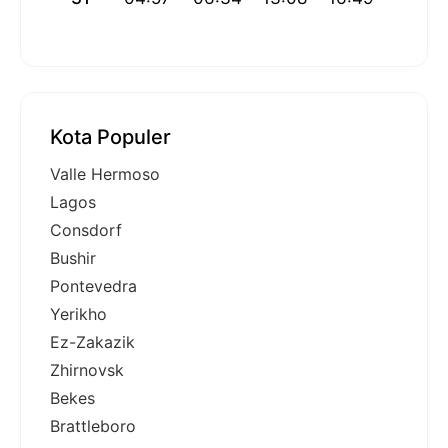
Kota Populer
Valle Hermoso
Lagos
Consdorf
Bushir
Pontevedra
Yerikho
Ez-Zakazik
Zhirnovsk
Bekes
Brattleboro