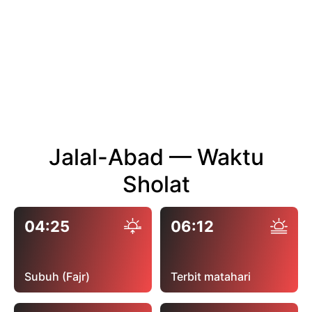
Jalal-Abad — Waktu
Sholat
04:25
06:12
Subuh (Fajr)
Terbit matahari