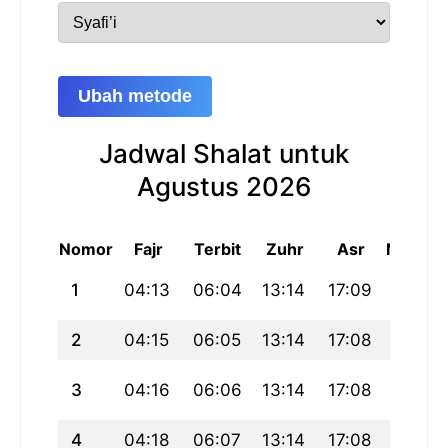
Ubah metode
Jadwal Shalat untuk
Agustus 2026
Nomor
Fajr
Terbit
Zuhr
Asr
Maghri
1
04:13
06:04
13:14
17:09
20:24
2
04:15
06:05
13:14
17:08
20:23
3
04:16
06:06
13:14
17:08
20:22
4
04:18
06:07
13:14
17:08
20:20