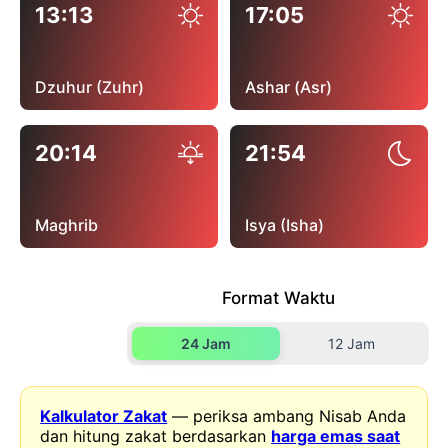
13:13
17:05
Dzuhur (Zuhr)
Ashar (Asr)
20:14
21:54
Maghrib
Isya (Isha)
Format Waktu
24 Jam
12 Jam
Kalkulator Zakat
— periksa ambang Nisab Anda
dan hitung zakat berdasarkan
harga emas saat