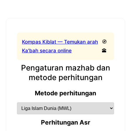
Kompas Kiblat — Temukan arah
🧭
Ka'bah secara online
🕋
Pengaturan mazhab dan
metode perhitungan
Metode perhitungan
Perhitungan Asr